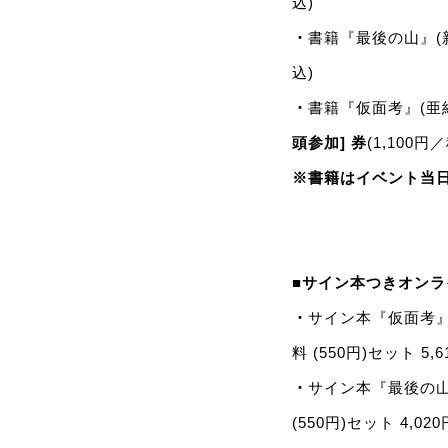
込)
・
書籍『最後の山』(新
込)
・
書籍『仮面考』(亜紀
頭参加]
券
(1,100円
※書籍はイベント当
■サイン本つきオンラ
・
サイン本『仮面考』
料 (550円)セット 5,
・
サイン本『最後の山』
(550円)セット 4,02