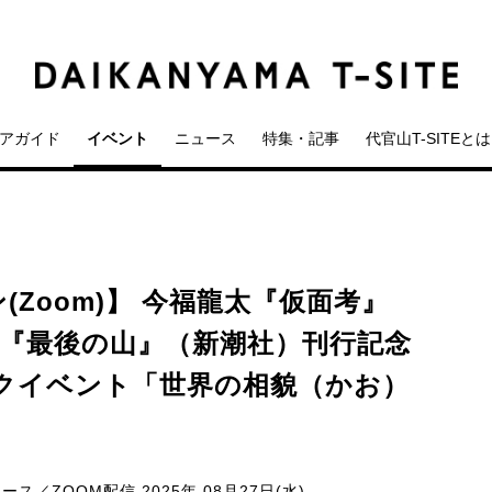
アガイド
イベント
ニュース
特集・記事
代官山T-SITEとは
Zoom)】 今福龍太『仮面考』
『最後の山』（新潮社）刊行記念
クイベント「世界の相貌（かお）
ペース／ZOOM配信
2025年 08月27日(水)