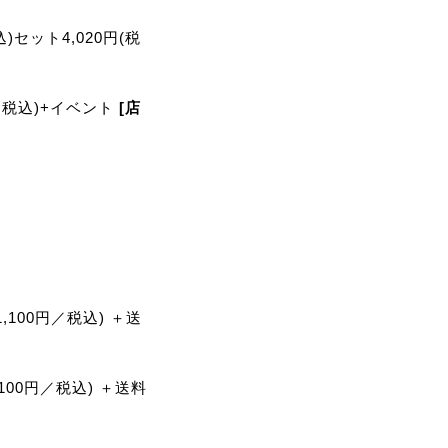
込)セット4,020円(税
／税込)+イベント
[店
1,100円／税込) ＋送
,100円／税込) ＋送料