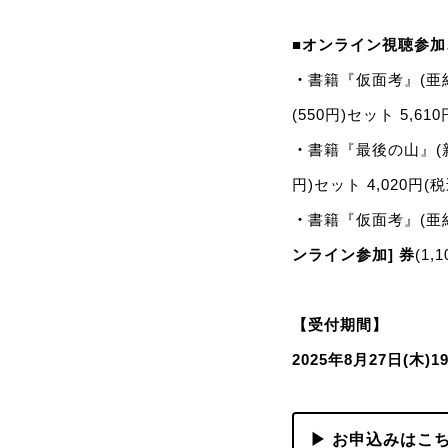
■オンライン視聴参加
・
書籍『仮面考』(亜
(550円)セット 5,61
・
書籍『最後の山』(新
円)セット 4,020円(税
・
書籍『仮面考』(亜紀
ンライン参加]
券
(1
【受付期間】
2025年8月27日(木)1
▶ お申込みはこ