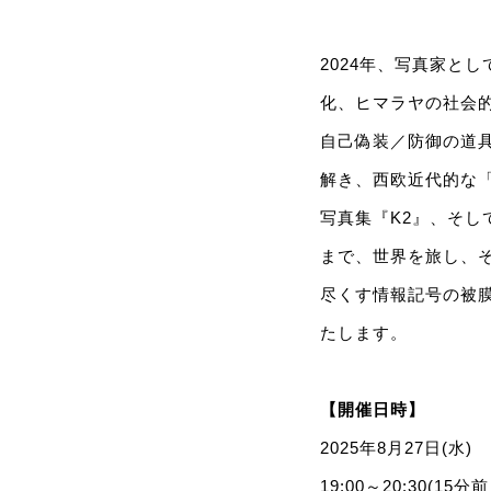
2024年、写真家と
化、ヒマラヤの社会
自己偽装／防御の道
解き、西欧近代的な
写真集『K2』、そ
まで、世界を旅し、
尽くす情報記号の被
たします。
【開催日時】
2025年8月27日(水)
19:00～20:30(1