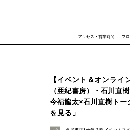
アクセス・営業時間
フロ
【イベント＆オンライン(
（亜紀書房）・石川直樹
今福龍太×石川直樹トー
を見る」
蔦屋書店3号館 2階 イベントス
人文