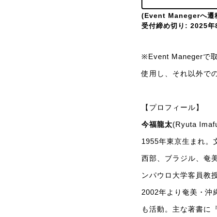
(Event Manegerへ
受付締め切り: 2025年8
※Event Mane
使用し、それ以外で
【プロフィール】
今福龍太
(Ryuta Imaf
1955年東京生まれ
西部、ブラジル、奄
ンパウロ大学客員教
2002年より奄美・
も活動。主な著書に