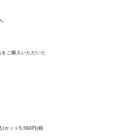
。
い。
商品をご購入いただいた
込)セット5,560円(税