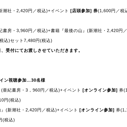
潮社・2,420円／税込)+イベント
[店頭参加]
券
(1,600円／税
書房・3,960円／税込)+書籍『最後の山』(新潮社・2,420円
／税込)セット7,480円(税込)
日、受付にてお渡しさせていただきます。
イン視聴参加…30名様
(亜紀書房・3，960円／税込)+イベント
[オンライン参加]
券(
610円(税込)
(新潮社・2,420円／税込)+イベント
[オンライン参加]
券(1
0円(税込)