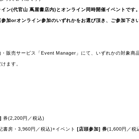
イン(代官山 蔦屋書店内)とオンライン同時開催イベントです
店参加orオンライン参加のいずれかをお選び頂き、ご参加下さ
・販売サービス「Event Manager」にて、いずれかの対象
だけます。
]
券(2,200円／税込)
書房・3,960円／税込)+イベント
[店頭参加]
券
(1,600円／税