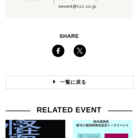
eevent@ccc.co.jp
SHARE
一覧に戻る
RELATED EVENT