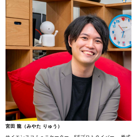
宮田 龍（みやた りゅう）
サイエンスコミュニケーター、SFプロトタイパー。 株式