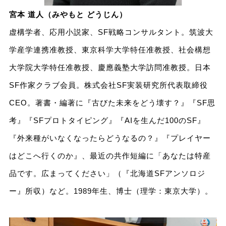
宮本 道人（みやもと どうじん）
虚構学者、応用小説家、SF戦略コンサルタント。筑波大
学産学連携准教授、東京科学大学特任准教授、社会構想
大学院大学特任准教授、慶應義塾大学訪問准教授。日本
SF作家クラブ会員。株式会社SF実装研究所代表取締役
CEO。著書・編著に『古びた未来をどう壊す？』『SF思
考』『SFプロトタイピング』『AIを生んだ100のSF』
『外来種がいなくなったらどうなるの？』『プレイヤー
はどこへ行くのか』、最近の共作短編に「あなたは特産
品です。広まってください」（『北海道SFアンソロジ
ー』所収）など。1989年生、博士（理学：東京大学）。