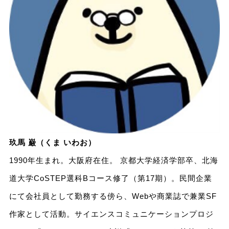
玖馬 巌（くま いわお）
1990年生まれ。大阪府在住。 京都大学経済学部卒、北海
道大学CoSTEP選科Bコース修了（第17期）。民間企業
にて会社員として勤務する傍ら、Webや商業誌で兼業SF
作家として活動。サイエンスコミュニケーションプロジ