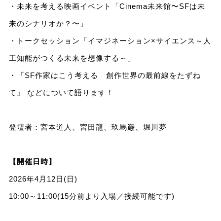
・未来を考える映画イベント「Cinema未来館〜SFは未
来のシナリオか？〜」
・トークセッション「イマジネーション×サイエンス～人
工知能がつくる未来を想像する～」
・『SF作家はこう考える 創作世界の最前線をたずね
て』 などについて語ります！
登壇者：宮本道人、宮田龍、玖馬巌、堀川夢
【開催日時】
2026年4月12日(日)
10:00～11:00(15分前より入場／接続可能です)