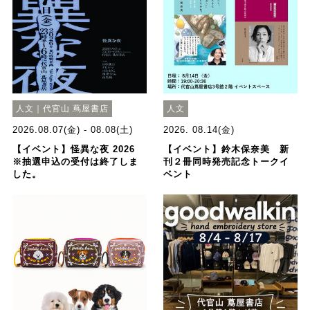
人文｜代官山 蔦屋書店
人文
2026.08.07(金) - 08.08(土)
2026. 08.14(金)
【イベント】怪異な夜 2026
【イベント】鈴木保奈美 新
※抽選申込の受付は終了しま
刊２冊同時発売記念トークイ
した。
ベント