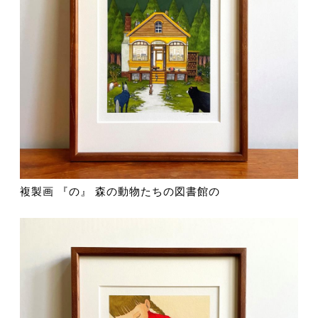
複製画 『の』 森の動物たちの図書館の