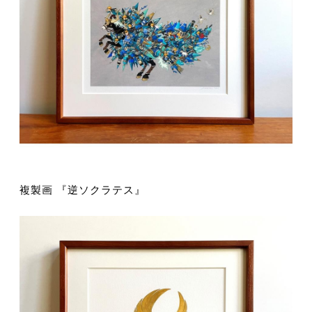
複製画 『逆ソクラテス』