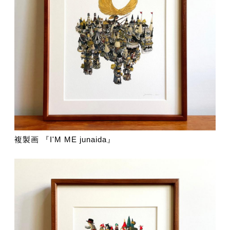
複製画 『I'M ME junaida』