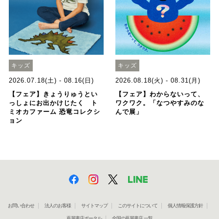
キッズ
キッズ
2026.07.18(土) - 08.16(日)
2026.08.18(火) - 08.31(月)
【フェア】きょうりゅうとい
【フェア】わからないって、
っしょにお出かけじたく ト
ワクワク。「なつやすみのな
ミオカファーム 恐竜コレクシ
んで展」
ョン
お問い合わせ
法人のお客様
サイトマップ
このサイトについて
個人情報保護方針
蔦屋書店ポータル
全国の蔦屋書店 一覧