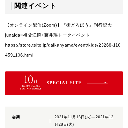
関連イベント
【オンライン配信(Zoom)】『街どろぼう』刊行記念
junaida×祖父江慎+藤井瑶トークイベント
https://store.tsite.jp/daikanyama/event/kids/23268-110
4591106.html
SPECIAL SITE
会期
2021年11月16日(火)～2021年12
月28日(火)