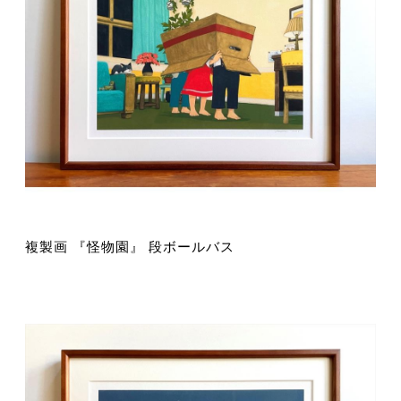
複製画 『怪物園』 段ボールバス