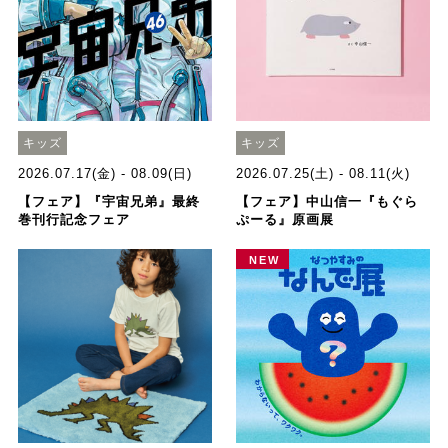
キッズ
キッズ
2026.07.17(金) - 08.09(日)
2026.07.25(土) - 08.11(火)
【フェア】『宇宙兄弟』最終
【フェア】中山信一『もぐら
巻刊行記念フェア
ぷーる』原画展
NEW