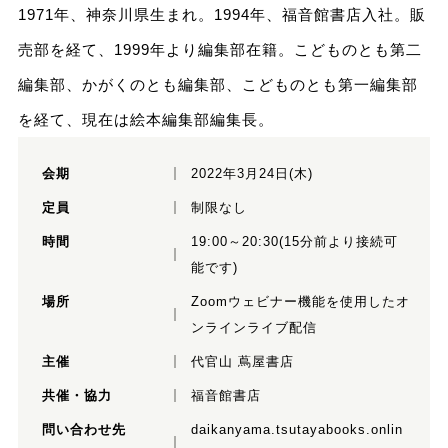
1971年、神奈川県生まれ。1994年、福音館書店入社。販
売部を経て、1999年より編集部在籍。こどものとも第二
編集部、かがくのとも編集部、こどものとも第一編集部
を経て、現在は絵本編集部編集長。
会期
2022年3月24日(木)
定員
制限なし
時間
19:00～20:30(15分前より接続可
能です)
場所
Zoomウェビナー機能を使用したオ
ンラインライブ配信
主催
代官山 蔦屋書店
共催・協力
福音館書店
問い合わせ先
daikanyama.tsutayabooks.onlin