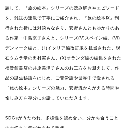
題して、『旅の絵本』シリーズの読み解きやエピソード
を、雑誌の連載で丁寧にご紹介され、『旅の絵本Ⅸ』刊
行された折には対談もなさり、安野さんともゆかりのあ
る作家・中島京子さんと、シリーズ(Ⅴ)スペイン編、(Ⅵ)
デンマーク編と、(Ⅱ)イタリア編改訂版を担当された、現
在タムラ堂の田村実さん、(Ⅹ)オランダ編の編集をされた
福音館書店の井原美津子さんのお三方をお迎えして、作
品の誕生秘話をはじめ、ご苦労話や世界中で愛される
『旅の絵本』シリーズの魅力、安野流かんがえる時間や
愉しみ方を存分にお話していただきます。
SDGsがうたわれ、多様性を認め合い、分かち合うこと
の大切さに気づかされる現代。