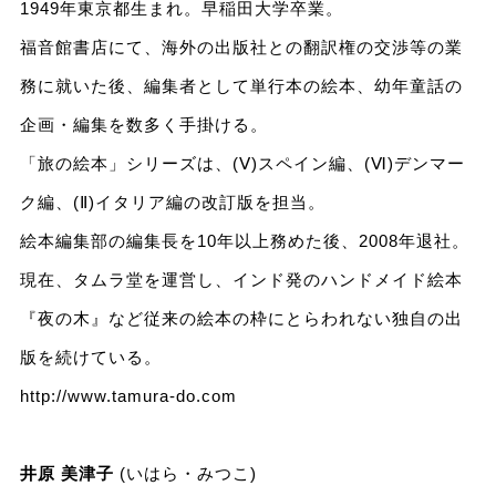
1949年東京都生まれ。早稲田大学卒業。
福音館書店にて、海外の出版社との翻訳権の交渉等の業
務に就いた後、編集者として単行本の絵本、幼年童話の
企画・編集を数多く手掛ける。
「旅の絵本」シリーズは、(Ⅴ)スペイン編、(Ⅵ)デンマー
ク編、(Ⅱ)イタリア編の改訂版を担当。
絵本編集部の編集長を10年以上務めた後、2008年退社。
現在、タムラ堂を運営し、インド発のハンドメイド絵本
『夜の木』など従来の絵本の枠にとらわれない独自の出
版を続けている。
http://www.tamura-do.com
井原 美津子
(いはら・みつこ)