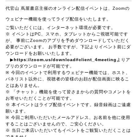
代官山 蔦屋書店主催のオンライン配信イベントは、Zoomの
ウェビナー機能を使ってライブ配信をいたします。
ご覧いただくには、インターネット環境が必要です。
※ イベントはPC、スマホ、タブレットからご視聴可能です
が、 事前にZoomのアプリを予めダウンロードしていただく
必要がございます。 お手数ですが、下記よりイベント前にダ
ウンロードをお願いいたします。
▶
https://zoom.us/download#client_4meeting
よりア
プリのダウンロードが可能です。
※ 今回のイベントで利用するウェビナー機能では、ホスト、
パネリスト以外に、視聴者の皆様のお顔が配信画面に映るこ
とはありません。
※ 「チャット」機能を使って皆さまからの質問やコメントを
お寄せいただくことが可能です。
※ 本イベントはライブ配信イベントです。録音録画はご遠慮
願います。
※ 今回ご利用いただいたメールアドレス、お名前を他に使用
することはございませんので、ご安心ください。
※ 当日ご来店いただいてもイベントをご観覧いただくことは
できません。