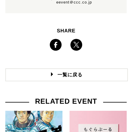
eevent＠ccc.co.jp
SHARE
一覧に戻る
RELATED EVENT