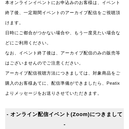
本オンラインイベントにお申込みのお客様は、イベント
終了後、一定期間イベントのアーカイブ配信をご視聴頂
けます。
日時にご都合がつかない場合や、もう一度見たい場合な
どにご利用ください。
なお、イベント終了後は、アーカイブ配信のみの販売等
はございませんのでご注意ください。
アーカイブ配信視聴方法につきましては、対象商品をご
購入のお客様あてに、配信準備ができましたら、Peatix
よりメッセージをお送りさせていただきます。
- オンライン配信イベント(Zoom)につきまして
-