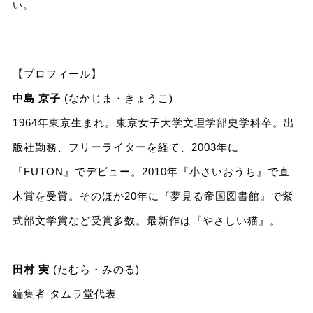
い。
【プロフィール】
中島 京子
(なかじま・きょうこ)
1964年東京生まれ。東京女子大学文理学部史学科卒。出
版社勤務、フリーライターを経て、2003年に
『FUTON』でデビュー。2010年『小さいおうち』で直
木賞を受賞。そのほか20年に『夢見る帝国図書館』で紫
式部文学賞など受賞多数。最新作は『やさしい猫』。
田村 実
(たむら・みのる)
編集者 タムラ堂代表