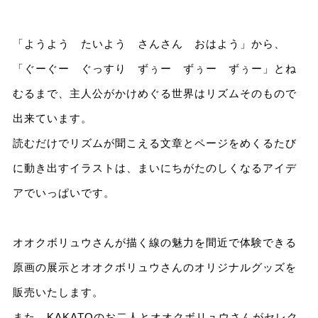
「ようよう たいよう さんさん おはよう」から、
「ぐーぐー ぐっすり ずぅー ずぅー ずぅー」とね
むるまで、主人公がかけめぐる世界はリズムそのもので
出来ています。
読むだけでリズムが聞こえる文章とページをめくるたび
に動き出すイラストは、まいにちがたのしくなるアイデ
アでいっぱいです。
オオクボリュウさんが描く線の魅力を間近で体験できる
原画の展示とオオクボリュウさんのオリジナルグッズを
販売いたします。
また、KAKATOのお二人とオオクボリュウさんがセレク