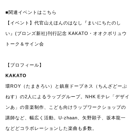
■関連イベントはこちら
【イベント】代官山えほんのはなし『まいにちたのし
い』(ブロンズ新社)刊行記念 KAKATO・オオクボリュウ
トーク＆サイン会
【プロフィール】
KAKATO
環ROY（たまきろい）と鎮座ドープネス（ちんざどーぷ
ねす）の2人によるラップグループ。NHK Eテレ「デザイ
ンあ」の音楽制作、こども向けラップワークショップの
講師など、幅広く活動。U-zhaan、矢野顕子、坂本龍一
などどコラボレーションした楽曲も多数。