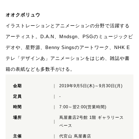
オオクボリュウ
イラストレーションとアニメーションの分野で活躍する
アーティスト。D.A.N、Mndsgn、PSGのミュージックビ
デオや、星野源、Benny Singsのアートワーク、NHK E
テレ「デザインあ」アニメーションをはじめ、雑誌や書
籍の表紙なども多数手がける。
会期
2019年9月5日(木)～9月30日(月)
定員
-
時間
7:00～翌2:00(営業時間)
場所
蔦屋書店2号館 1階 ギャラリース
ペース
主催
代官山 蔦屋書店