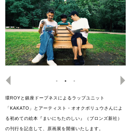
環ROYと鎮座ドープネスによるラップユニット
「KAKATO」とアーティスト・オオクボリュウさんによ
る初めての絵本『まいにちたのしい』（ブロンズ新社）
の刊行を記念して、原画展を開催いたします。