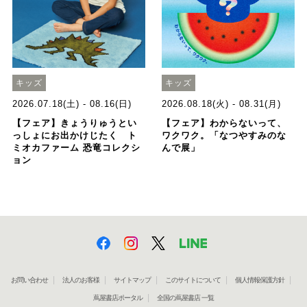
キッズ
キッズ
2026.07.18(土) - 08.16(日)
2026.08.18(火) - 08.31(月)
【フェア】きょうりゅうとい
【フェア】わからないって、
っしょにお出かけじたく ト
ワクワク。「なつやすみのな
ミオカファーム 恐竜コレクシ
んで展」
ョン
お問い合わせ
法人のお客様
サイトマップ
このサイトについて
個人情報保護方針
蔦屋書店ポータル
全国の蔦屋書店 一覧