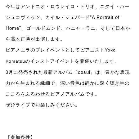
今年はアントニオ・ロウレイロ・トリオ、ニタイ・ハー
シュコヴィッツ、カイル・シェパード”A Portrait of
Home"、ゴールドムンド、ハニャ・ラニ、そして日本か
ら高木正勝が出演します。
ピアノエラのプレイベントとしてピアニスト
Yoko
のインストアイベントを開催いたします。
Komatsu
9月に発売された最新アルバム『cosui』は、豊かな表現
力から生まれる繊細で、深い音色は静かに深く聴き手の
こころをふるわせるピアノアルバムです。
ぜひライブでお楽しみください。
【参加条件】