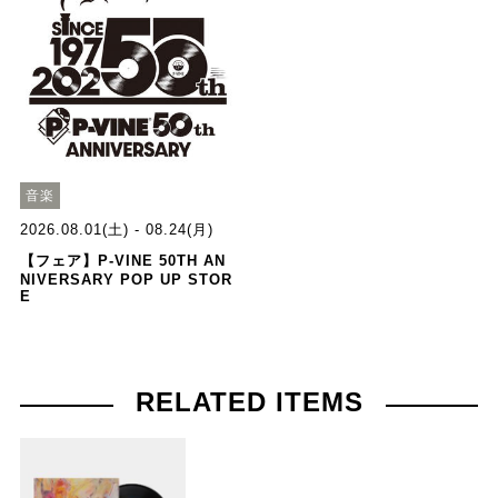
音楽
2026.08.01(土) - 08.24(月)
【フェア】P-VINE 50TH AN
NIVERSARY POP UP STOR
E
RELATED ITEMS