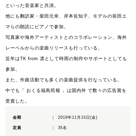
といった音楽家と共演。
他にも翻訳家・柴田元幸、岸本佐知子、モデルの前田エ
マらの朗読にピアノで参加。
写真家や海外アーティストとのコラボレーション、海外
レーベルからの楽曲リリースも行っている。
近年はTK from 凛として時雨の制作やサポートとしても
参加。
また、作曲活動でも多くの楽曲提供を行なっている。
中でも「 おくる福島民報 」は国内外 で数々の広告賞を
受賞した。
会期
2019年11月15日(金)
定員
35名