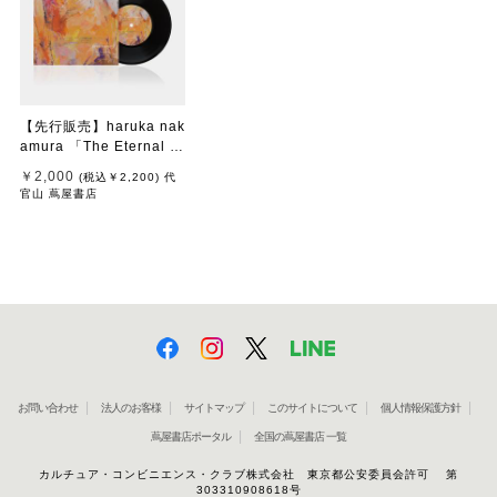
【先行販売】haruka nak
amura 「The Eternal Vi
ew」
￥2,000
(税込
￥2,200
)
代
官山 蔦屋書店
お問い合わせ
法人のお客様
サイトマップ
このサイトについて
個人情報保護方針
蔦屋書店ポータル
全国の蔦屋書店 一覧
カルチュア・コンビニエンス・クラブ株式会社 東京都公安委員会許可 第
303310908618号