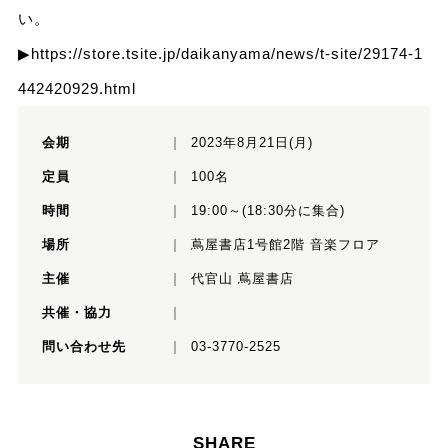
い。
▶
https://store.tsite.jp/daikanyama/news/t-site/29174-1
442420929.html
会期
2023年8月21日(月)
定員
100名
時間
19:00～(18:30分に集合)
場所
蔦屋書店1号館2階 音楽フロア
主催
代官山 蔦屋書店
共催・協力
問い合わせ先
03-3770-2525
SHARE