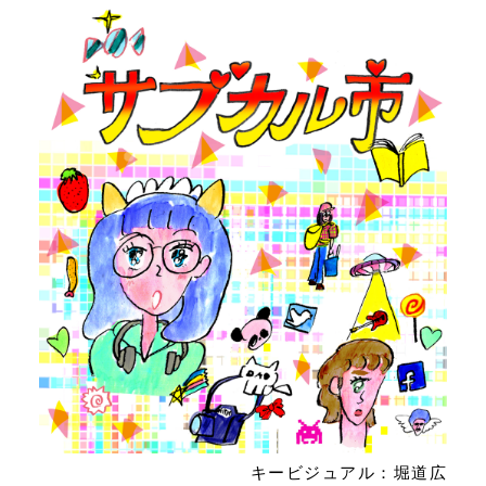
キービジュアル：堀道広