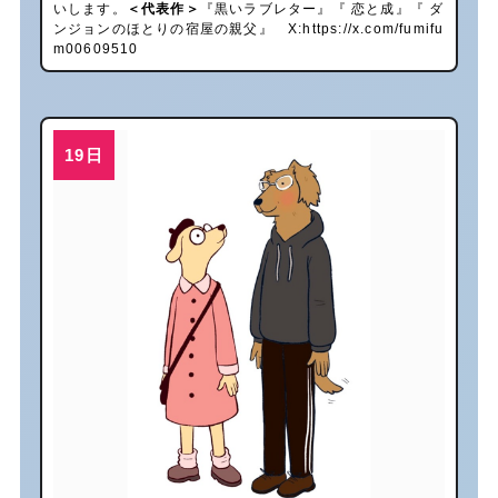
いします。
＜代表作＞
『黒いラブレター』『 恋と成』『 ダ
ンジョンのほとりの宿屋の親父』 X:
https://x.com/fumifu
m00609510