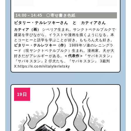
14:00－14:45 〇寄せ書き色紙
ビタリー・テルレツキーさん と カティアさん
カティア（画）
シベリア生まれ。サンクトペテルブルクで
建築を学びながら、イラストや漫画を描くようになる。本
とコーヒーと語学を学ぶことが好き。もちろん犬も好き。
ビタリー・テルレツキー（作）
1989年ソ連のレニングラ
ード（現サンクトペテルブルク）生まれ。漫画家。犬が大
好きだがアレルギーがある。
＜代表作＞
『サバキスタン』
『サバキスタン』2 仔犬たち、『サバキスタン』 3裁判
X:
https://x.com/vitalyterletsky