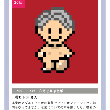
11:00－11:45 〇寄せ書き色紙
二村ヒトシ さん
本業はアダルトビデオの監督でソフトオンデマンド社の顧
問もやってますが、恋愛についての本を書いたり、映画の