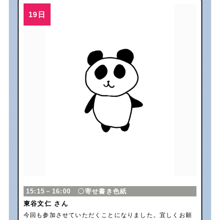
15:15－16:00 〇寄せ書き色紙
東谷文仁 さん
今回も参加させていただくことになりました。宜しくお願