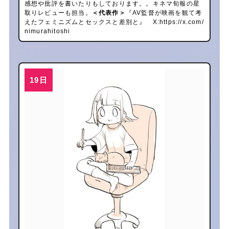
感想や批評を書いたりもしております。。キネマ旬報の星
取りレビューも担当。
＜代表作＞
『AV監督が映画を観て考
えたフェミニズムとセックスと差別と』 X:
https://x.com/
nimurahitoshi