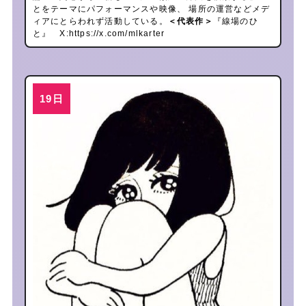
とをテーマにパフォーマンスや映像、 場所の運営などメデ
ィアにとらわれず活動している。
＜代表作＞
『線場のひ
と』 X:
https://x.com/mlkarter