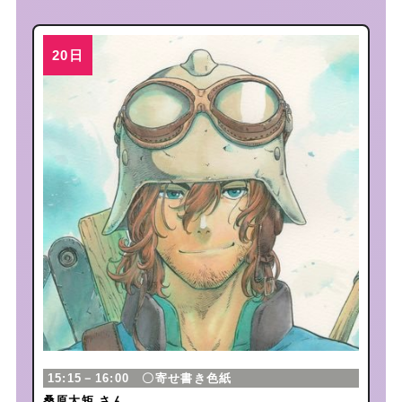
15:15－16:00 〇寄せ書き色紙
桑原太矩 さん