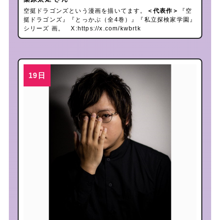
空挺ドラゴンズという漫画を描いてます。
＜代表作＞
『空
挺ドラゴンズ』『とっかぶ（全4巻）』『私立探検家学園』
シリーズ 画。 X:
https://x.com/kwbrtk