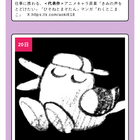
仕事に携わる。
＜代表作＞
アニメキャラ原案『きみの声を
とどけたい』『ひそねとまそたん』マンガ『わくとこま
こ』 X:
https://x.com/aoki818