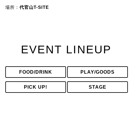
場所：
代官山T-SITE
EVENT LINEUP
FOOD/DRINK
PLAY/GOODS
PICK UP!
STAGE