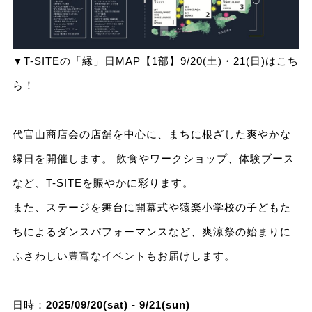
▼T-SITEの「縁」日MAP【1部】9/20(土)・21(日)はこち
ら！
代官山商店会の店舗を中心に、まちに根ざした爽やかな
縁日を開催します。 飲食やワークショップ、体験ブース
など、T-SITEを賑やかに彩ります。
また、ステージを舞台に開幕式や猿楽小学校の子どもた
ちによるダンスパフォーマンスなど、爽涼祭の始まりに
ふさわしい豊富なイベントもお届けします。
日時：
2025/09/20(sat) - 9/21(sun)