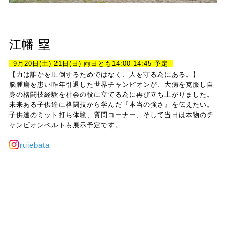
江幡 塁
9月20日(土) 21日(日) 両日とも14:00-14:45 予定
【力は誰かを圧倒するためではなく、人を守る為にある。】
脳腫瘍を患い昨年引退した世界チャンピオンが、大病を克服し自
身の格闘技経験を社会の役に立てる為に再び立ち上がりました。
未来ある子供達に格闘技から学んだ『本当の強さ』を伝えたい。
子供達のミット打ち体験、質問コーナー、そして当日は本物のチ
ャンピオンベルトも展示予定です。
ruiebata