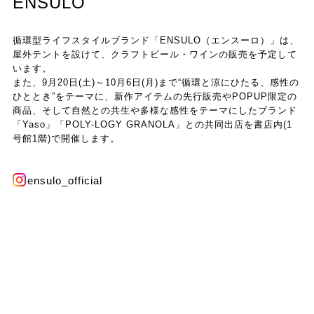
ENSULO
循環型ライフスタイルブランド「ENSULO（エンスーロ）」は、
屋外テントを設けて、クラフトビール・ワインの販売を予定して
います。
また、9月20日(土)～10月6日(月)まで“循環と涼にひたる、感性の
ひととき”をテーマに、新作アイテムの先行販売やPOPUP限定の
商品、そして自然との共生や多様な感性をテーマにしたブランド
「Yaso」「POLY-LOGY GRANOLA」との共同出店を書店内(1
号館1階)で開催します。
ensulo_official