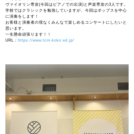
ヴァイオリン専攻(今回はピアノでの出演)と声楽専攻の3人です。
学校ではクラシックを勉強していますが、今回はポップスを中心
に演奏をします！
お客様と演奏者の境なくみんなで楽しめるコンサートにしたいと
思います。
一生懸命頑張ります！！
URL：
https://www.tcm-koko.ed.jp/