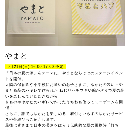
やまと
9月21日(日) 16:00-17:00 予定
「日本の夏の涼」をテーマに、やまとならではのステージイベン
トを開催。
近隣の保育園や小学校にお通いのお子さまに、ゆかたの装い＋や
まと商品のハギレで作られた ねじりハチマキや腕かざりで夏の装
いを楽しんでいただきながら
きものやゆかたのハギレで作ったうちわも使ってミニゲームを開
催！
さらに、誰でもゆかたを楽しめる、着付けいらずのゆかたサービ
スや帯結びもご紹介します。
最後は皆さまで日本の暑さをはらう伝統的な夏の風物詩「打ち