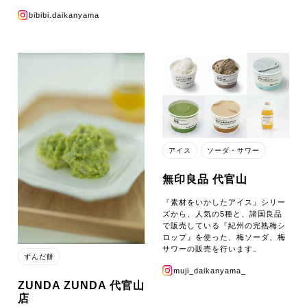
bibibi.daikanyama
アイス
ソーダ・サワー
無印良品 代官山
『素材をいかしたアイス』シリー
ズから、人気の5種と、諸国良品
で販売している『紀州の完熟梅シ
ロップ』を使った、梅ソーダ、梅
サワーの販売を行います。
ずんだ餅
muji_daikanyama_
ZUNDA ZUNDA 代官山
店