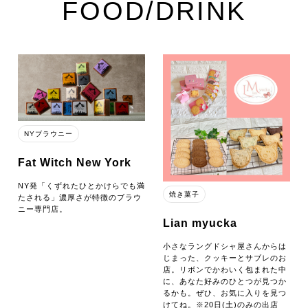
FOOD/DRINK
NYブラウニー
Fat Witch New York
NY発「くずれたひとかけらでも満
焼き菓子
たされる」濃厚さが特徴のブラウ
ニー専門店。
Lian myucka
小さなラングドシャ屋さんからは
じまった、クッキーとサブレのお
店。リボンでかわいく包まれた中
に、あなた好みのひとつが見つか
るかも。ぜひ、お気に入りを見つ
けてね。※20日(土)のみの出店