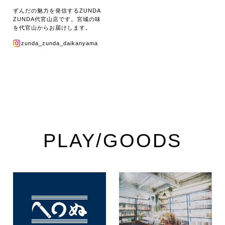
ずんだの魅力を発信するZUNDA
ZUNDA代官山店です。宮城の味
を代官山からお届けします。
zunda_zunda_daikanyama
PLAY/GOODS