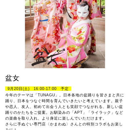
盆女
9月20日(土) 16:00-17:00 予定
今年のテーマは「TUNAGU」。日本各地の盆踊りを皆さまと共に
踊り、日本をつなぐ時間を育んでいきたいと考えています。親子
や恋人、友人、初めて出会う人とも笑顔でつながれる、新しい盆
踊りのかたちをご提案。お馴染みの「APT」「ライラック」など
の楽曲を取り入れ、より身近に楽しんでいただけます。
さらに手ぬぐい専門店〈かまわぬ〉さんとの特別コラボもお楽し
みに！