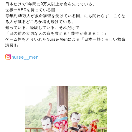
日本だけで1年間に9万人以上が命を失っている。
世界一AEDを持っている国
毎年約45万人が救命講習を受けている国。にも関わらず、亡くな
る人が減るどころか増え続けている。
知っている、経験している、それだけで
『目の前の大切な人の命を救える可能性が高まる！！』
ゲーム性をとりいれたNurse-Menによる『日本一熱くるしい救命
講習!!』
nurse__men