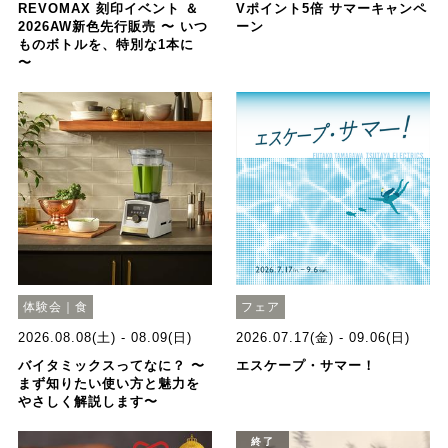
REVOMAX 刻印イベント ＆
Vポイント5倍 サマーキャンペ
2026AW新色先行販売 〜 いつ
ーン
ものボトルを、特別な1本に
〜
体験会｜食
フェア
2026.08.08(土) - 08.09(日)
2026.07.17(金) - 09.06(日)
バイタミックスってなに？ 〜
エスケープ・サマー！
まず知りたい使い方と魅力を
やさしく解説します〜
終了