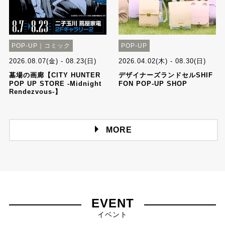
POP-UP｜コミック
POP-UP
2026.08.07(金) - 08.23(日)
2026.04.02(木) - 08.30(日)
墓場の画廊【CITY HUNTER
デザイナーズランドセルSHIF
POP UP STORE -Midnight
FON POP-UP SHOP
Rendezvous-】
MORE
EVENT
イベント