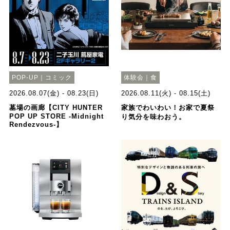
POP-UP｜コミック
体験会｜食
2026.08.07(金) - 08.23(日)
2026.08.11(火) - 08.15(土)
墓場の画廊【CITY HUNTER
家族でわいわい！お家で夏祭
POP UP STORE -Midnight
り気分を味わおう。
Rendezvous-】