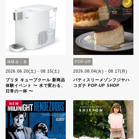
体験会｜食
POP-UP
2026.06.20(土) - 08.15(土)
2026.08.04(火) - 08.17(月)
ブリタ キューブクール 新商品
パティスリーメゾンフジヤハ
体験イベント 〜 水で変わる、
コダテ POP-UP SHOP
日常の一杯 〜
NEW