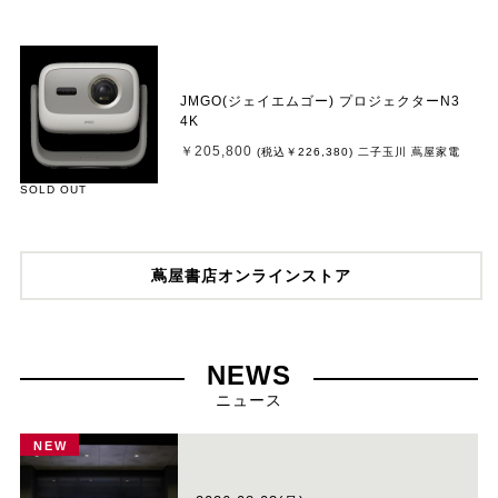
JMGO(ジェイエムゴー) プロジェクターN3
4K
￥205,800
(税込
￥226,380
)
二子玉川 蔦屋家電
SOLD OUT
蔦屋書店オンラインストア
NEWS
ニュース
NEW