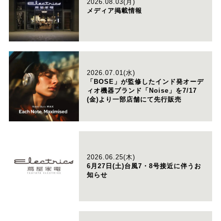
2026.08.03(月)
メディア掲載情報
2026.07.01(水)
「BOSE」が監修したインド発オーデ
ィオ機器ブランド「Noise」を7/17
(金)より一部店舗にて先行販売
2026.06.25(木)
6月27日(土)台風7・8号接近に伴うお
知らせ