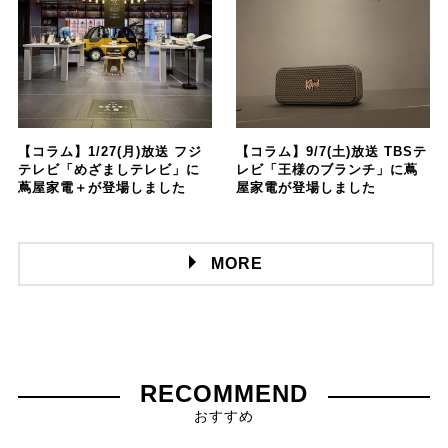
【コラム】1/27(月)放送 フジ
【コラム】9/7(土)放送 TBSテ
テレビ「めざましテレビ」に
レビ「王様のブランチ」に蔦
蔦屋家電＋が登場しました
屋家電が登場しました
MORE
RECOMMEND
おすすめ