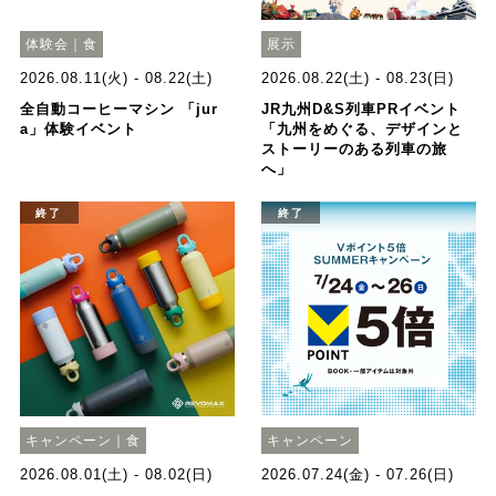
体験会｜食
展示
2026.08.11(火) - 08.22(土)
2026.08.22(土) - 08.23(日)
全自動コーヒーマシン 「jur
JR九州D&S列車PRイベント
a」体験イベント
「九州をめぐる、デザインと
ストーリーのある列車の旅
へ」
終了
終了
キャンペーン｜食
キャンペーン
2026.08.01(土) - 08.02(日)
2026.07.24(金) - 07.26(日)