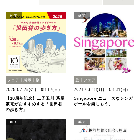
終了
終了
フェア｜展示｜旅
旅｜フェア
2025.07.25(金) - 08.17(日)
2024.03.18(月) - 03.31(日)
【10周年記念】二子玉川 蔦屋
Singapore ニュースなシンガ
家電がおすすめする「世田谷
ポールを楽しもう。
の歩き方」
終了
終了