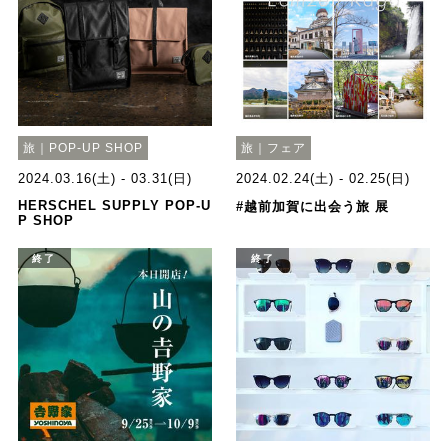
旅｜POP-UP SHOP
旅｜フェア
2024.03.16(土) - 03.31(日)
2024.02.24(土) - 02.25(日)
HERSCHEL SUPPLY POP-U
#越前加賀に出会う旅 展
P SHOP
終了
終了