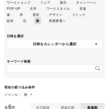
ワークショップ
フェア
展示
キャンペーン
POP-UP
文学
ワークスタイル
音楽
食
衣
美容
デザイン
コミック
絵本
住
旅
蔦屋家電＋
日時を選択
日時をカレンダーから選択
キーワード検索
現在の絞り込み条件
ジャンル：
旅
×
6
全
件
本日開催
開催日順
新着順