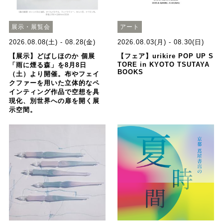
展示・展覧会
アート
2026.08.08(土) - 08.28(金)
2026.08.03(月) - 08.30(日)
【展示】どばしほのか 個展
【フェア】urikire POP UP S
TORE in KYOTO TSUTAYA
「雨に煙る森」を8月8日
BOOKS
（土）より開催。布やフェイ
クファーを用いた立体的なペ
インティング作品で空想を具
現化、別世界への扉を開く展
示空間。