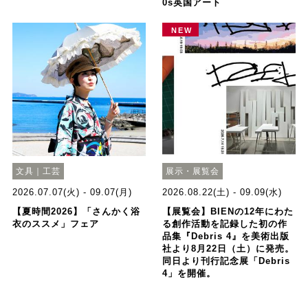
0s英国アート
NEW
文具｜工芸
展示・展覧会
2026.07.07(火) - 09.07(月)
2026.08.22(土) - 09.09(水)
【夏時間2026】「さんかく浴
【展覧会】BIENの12年にわた
衣のススメ」フェア
る創作活動を記録した初の作
品集『Debris 4』を美術出版
社より8月22日（土）に発売。
同日より刊行記念展「Debris
4」を開催。