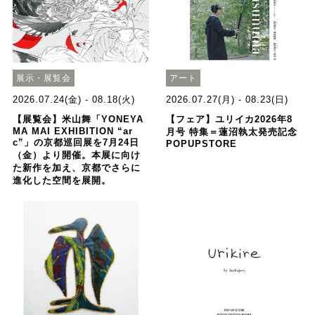
展示・展覧会
アート
2026.07.24(金) - 08.18(火)
2026.07.27(月) - 08.23(日)
【展覧会】⽶⼭舞「YONEYA
【フェア】ユリイカ2026年8
MA MAI EXHIBITION “ar
月号 特集＝蓮沼執太発売記念
c”」の京都巡回展を7⽉24⽇
POPUPSTORE
（⾦）より開催。本展に向け
た新作を加え、京都でさらに
進化した空間を展開。