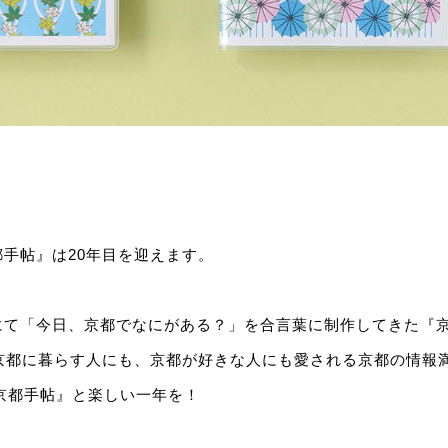
手帖』は20年目を迎えます。
て「今日、京都でなにがある？」を合言葉に制作してきた『京都
。京都に暮らす人にも、京都が好きな人にも愛される京都の情報
『京都手帖』と楽しい一年を！