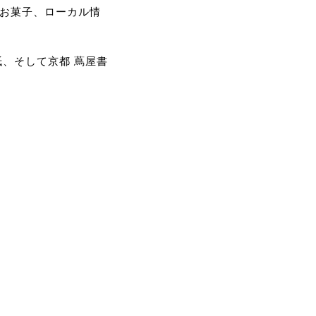
いお菓子、ローカル情
、そして京都 蔦屋書