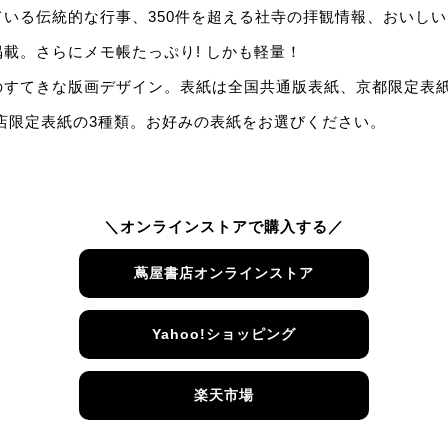
いる伝統的な行事、350件を超える社寺の拝観情報、おいし
載。さらにメモ帳たっぷり! しかも軽量！
のすてきな版画デザイン。表紙は全国共通版表紙、京都限定表紙
店限定表紙の3種類。お好みの表紙をお選びください。
＼オンラインストアで購入する／
蔦屋書店オンラインストア
Yahoo!ショッピング
楽天市場