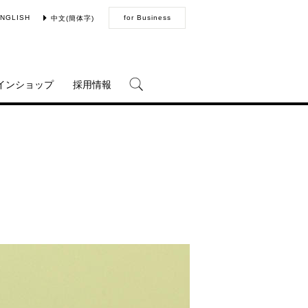
NGLISH
for Business
中文(簡体字)
インショップ
採用情報