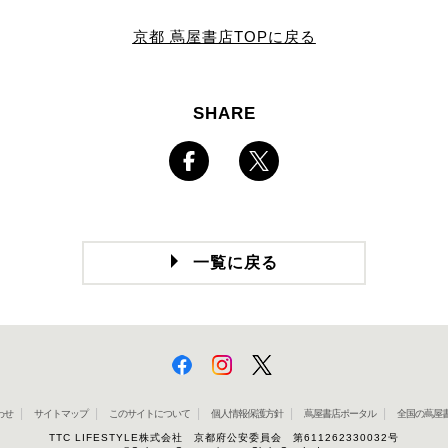
京都 蔦屋書店TOPに戻る
SHARE
一覧に戻る
わせ
サイトマップ
このサイトについて
個人情報保護方針
蔦屋書店ポータル
全国の蔦屋書
TTC LIFESTYLE株式会社 京都府公安委員会 第611262330032号