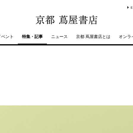
E
イベント
特集・記事
ニュース
京都 蔦屋書店とは
オンラ