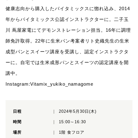
健康志向から購入したバイタミックスに惚れ込み、2014
年からバイタミックス公認インストラクターに。二子玉
川 蔦屋家電にてデモンストレーション担当。16年に調理
師免許取得。22年に生米パン考案者リト史織先生の生米
成型パンとスイーツ講座を受講し、認定インストラクタ
ーに。自宅では生米成形パンとスイーツの認定講座を開
講中。
Instagram:
Vitamix_yukiko_namagome
日程
2024年5月30日(木)
時間
15:00～16:30
場所
1階 食フロア