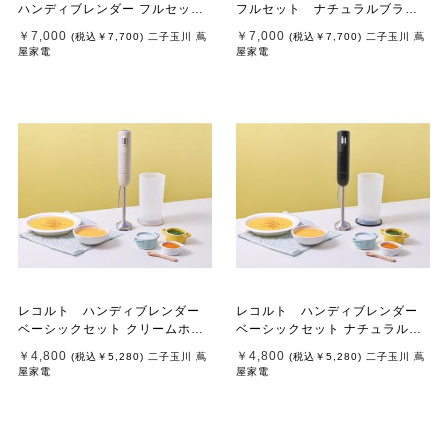
ハンディブレンダー フルセッ
フルセット ナチュラルブラッ
ト クリームホワイト
ク
￥7,000
￥7,000
(税込
￥7,700
)
二子玉川 蔦
(税込
￥7,700
)
二子玉川 蔦
屋家電
屋家電
レコルト ハンディブレンダー
レコルト ハンディブレンダー
ベーシックセット クリームホワ
ベーシックセット ナチュラルブ
イト
ラック
￥4,800
￥4,800
(税込
￥5,280
)
二子玉川 蔦
(税込
￥5,280
)
二子玉川 蔦
屋家電
屋家電