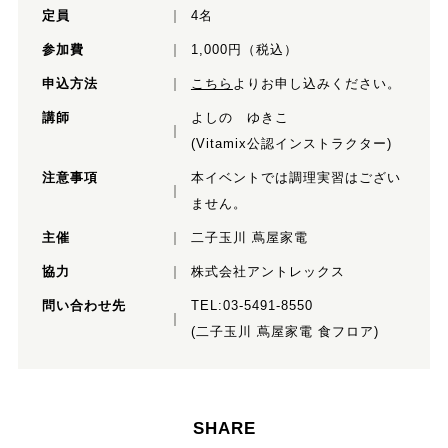
定員
4名
参加費
1,000円（税込）
申込方法
こちら
よりお申し込みください。
講師
よしの ゆきこ
(Vitamix公認インストラクター)
注意事項
本イベントでは調理実習はござい
ません。
主催
二子玉川 蔦屋家電
協力
株式会社アントレックス
問い合わせ先
TEL:03-5491-8550
(二子玉川 蔦屋家電 食フロア)
SHARE