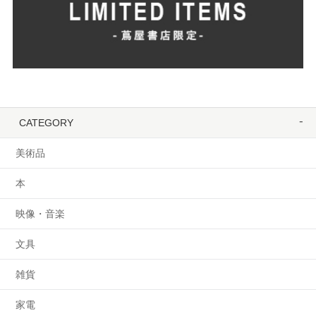
CATEGORY
美術品
本
映像・音楽
文具
雑貨
家電