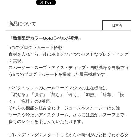
商品について
日本語
「数量限定カラーGoldラベルが登場」
5つのプログラムモード搭載
食材を入れたら、後はボタンひとつでベストなブレンディング
を実現。
スムージー・スープ・アイス・ディップ・自動洗浄を自動で行
う5つのプログラムモードを搭載した最高機種です。
バイタミックスのホールフードマシンの主な機能は、
「混ぜる」「潰す」「刻む」「砕く」「加熱」「冷却」「挽
く」「撹拌」の8種類。
それらの機能を組み合わせ、ジュースやスムージーは勿論
ソースや冷たいアイスクリーム、さらには温かいスープまで、
多くのレシピを楽しんでいただけます。
ブレンディングをスタートしてからの時間がひと目でわかるタ