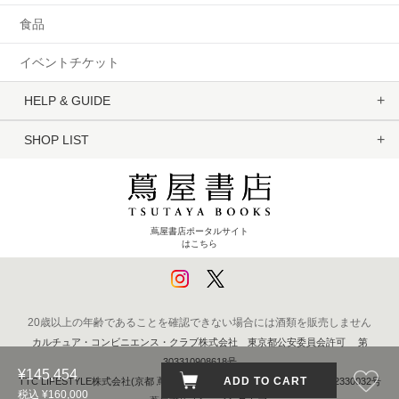
食品
イベントチケット
HELP & GUIDE
SHOP LIST
蔦屋書店ポータルサイト
はこちら
20歳以上の年齢であることを確認できない場合には酒類を販売しません
カルチュア・コンビニエンス・クラブ株式会社 東京都公安委員会許可 第
303310908618号
¥145,454
ADD TO CART
TTC LIFESTYLE株式会社(京都 蔦屋書店) 京都府公安委員会 第611262330032号
税込 ¥160,000