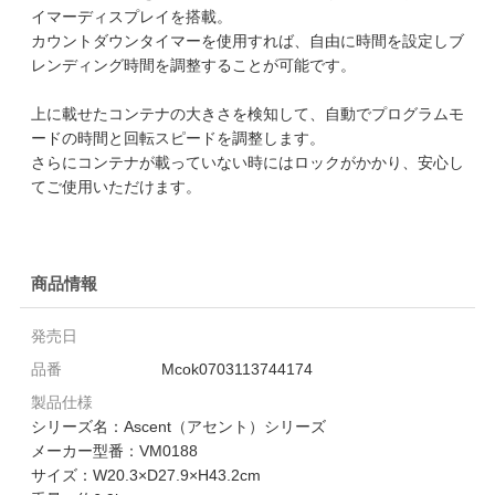
イマーディスプレイを搭載。
カウントダウンタイマーを使用すれば、自由に時間を設定しブ
レンディング時間を調整することが可能です。
上に載せたコンテナの大きさを検知して、自動でプログラムモ
ードの時間と回転スピードを調整します。
さらにコンテナが載っていない時にはロックがかかり、安心し
てご使用いただけます。
商品情報
発売日
品番
Mcok0703113744174
製品仕様
シリーズ名：Ascent（アセント）シリーズ
メーカー型番：VM0188
サイズ：W20.3×D27.9×H43.2cm