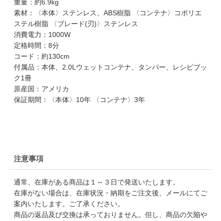
重量：約6.9kg
素材：〈本体〉ステンレス、ABS樹脂 〈コンテナ〉コポリエ
ステル樹脂 〈ブレード(刃)〉ステンレス
消費電力：1000W
定格時間：8分
コード：約130cm
付属品：本体、2.0Lウェットコンテナ、タンパー、レシピブッ
ク1冊
原産国：アメリカ
保証期間：〈本体〉10年 〈コンテナ〉3年
注意事項
通常、在庫がある商品は１～３日で発送いたします。
在庫がない場合は、在庫状況・納期をご注文後、メールにてご
案内いたします。ご了承ください。
商品の返品及び交換は承っておりません。但し、商品の欠陥や