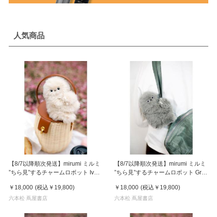
人気商品
【8/7以降順次発送】mirumi ミルミ
【8/7以降順次発送】mirumi ミルミ
”ちら見”するチャームロボット Ivory
”ちら見”するチャームロボット Gray
アイボリー
グレー
￥18,000
(税込
￥19,800
)
￥18,000
(税込
￥19,800
)
六本松 蔦屋書店
六本松 蔦屋書店