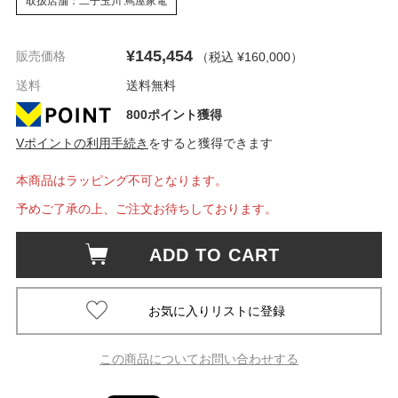
取扱店舗：二子玉川 蔦屋家電
¥145,454
販売価格
（税込 ¥160,000
）
送料
送料無料
800ポイント獲得
Vポイントの利用手続き
をすると獲得できます
本商品はラッピング不可となります。
予めご了承の上、ご注文お待ちしております。
ADD TO CART
この商品についてお問い合わせする