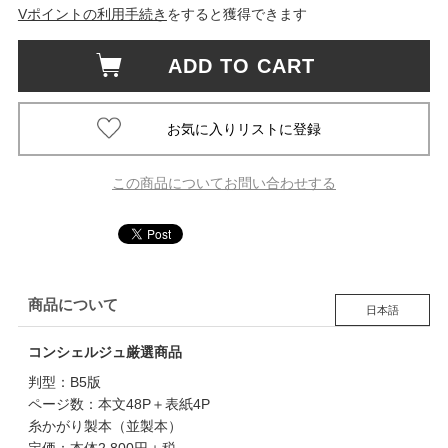
Vポイントの利用手続き
をすると獲得できます
ADD TO CART
この商品についてお問い合わせする
商品について
日本語
コンシェルジュ厳選商品
判型：B5版
ページ数：本文48P＋表紙4P
糸かがり製本（並製本）
定価：本体2,800円＋税