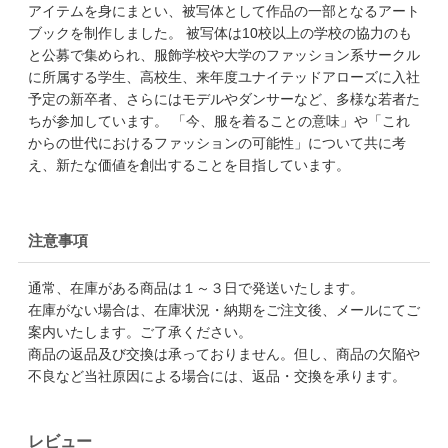
アイテムを身にまとい、被写体として作品の一部となるアート
ブックを制作しました。 被写体は10校以上の学校の協力のも
と公募で集められ、服飾学校や大学のファッション系サークル
に所属する学生、高校生、来年度ユナイテッドアローズに入社
予定の新卒者、さらにはモデルやダンサーなど、多様な若者た
ちが参加しています。 「今、服を着ることの意味」や「これ
からの世代におけるファッションの可能性」について共に考
え、新たな価値を創出することを目指しています。
注意事項
通常、在庫がある商品は１～３日で発送いたします。
在庫がない場合は、在庫状況・納期をご注文後、メールにてご
案内いたします。ご了承ください。
商品の返品及び交換は承っておりません。但し、商品の欠陥や
不良など当社原因による場合には、返品・交換を承ります。
レビュー