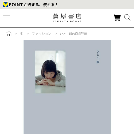
本
ファッション
>
>
> ひとゝ服の商品詳細
トップ