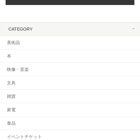
CATEGORY
美術品
本
映像・音楽
文具
雑貨
家電
食品
イベントチケット