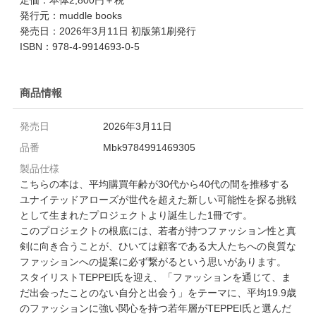
発行元：muddle books
発売日：2026年3月11日 初版第1刷発行
ISBN：978-4-9914693-0-5
商品情報
発売日
2026年3月11日
品番
Mbk9784991469305
製品仕様
こちらの本は、平均購買年齢が30代から40代の間を推移する
ユナイテッドアローズが世代を超えた新しい可能性を探る挑戦
として生まれたプロジェクトより誕生した1冊です。
このプロジェクトの根底には、若者が持つファッション性と真
剣に向き合うことが、ひいては顧客である大人たちへの良質な
ファッションへの提案に必ず繋がるという思いがあります。
スタイリストTEPPEI氏を迎え、「ファッションを通じて、ま
だ出会ったことのない自分と出会う」をテーマに、平均19.9歳
のファッションに強い関心を持つ若年層がTEPPEI氏と選んだ