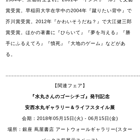
賞受賞。早稲田大学在学中の2004年『蹴りたい背中』で
芥川賞受賞。2012年『かわいそうだね？』で大江健三郎
賞受賞。ほかの著書に『ひらいて』『夢を与える』『勝
手にふるえてろ』『憤死』『大地のゲーム』などがあ
る。
......................................................................................
【関連フェア】
『水丸さんのゴーシチゴ』発刊記念
安西水丸ギャラリー＆ライフスタイル展
会期：2018年05月15日(火) - 06月15日(金)
場所：銀座 蔦屋書店 アートウォールギャラリー(スター