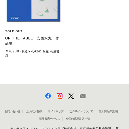
SOLD OUT
ON THE TABLE 安西水丸 作
品集
￥4,200
(税込
￥4,620
)
銀座 蔦屋書
店
お問い合わせ
法人のお客様
サイトマップ
このサイトについて
個人情報保護方針
蔦屋書店ポータル
全国の蔦屋書店 一覧
カルチュア・コンビニエンス・クラブ株式会社 東京都公安委員会許可 第