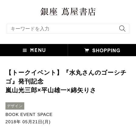
キーワード検索
【トークイベント】『水丸さんのゴーシチ
ゴ』発刊記念
嵐山光三郎×平山雄一×綿矢りさ
デザイン
BOOK EVENT SPACE
2018年 05月21日(月)