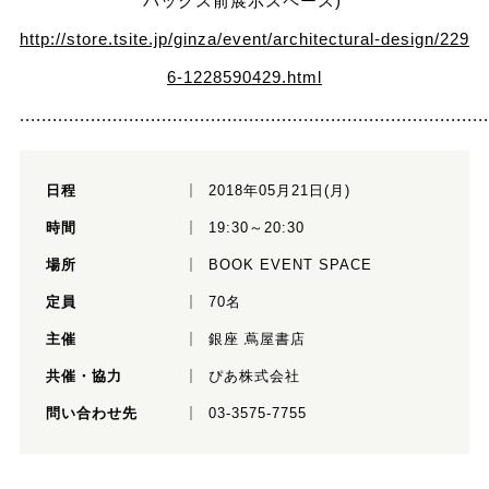
バックス前展示スペース)
http://store.tsite.jp/ginza/event/architectural-design/229
6-1228590429.html
......................................................................................
日程
2018年05月21日(月)
時間
19:30～20:30
場所
BOOK EVENT SPACE
定員
70名
主催
銀座 蔦屋書店
共催・協力
ぴあ株式会社
問い合わせ先
03-3575-7755