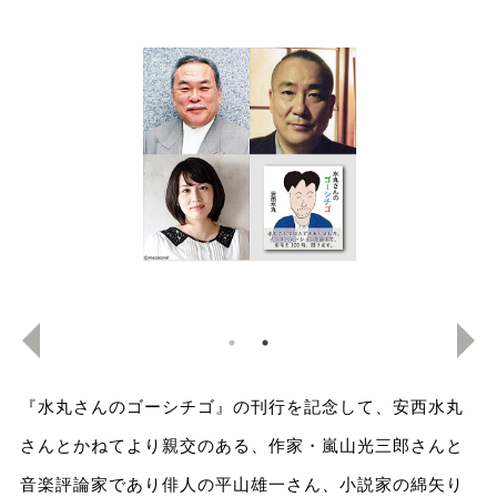
『水丸さんのゴーシチゴ』の刊行を記念して、安西水丸
さんとかねてより親交のある、作家・嵐山光三郎さんと
音楽評論家であり俳人の平山雄一さん、小説家の綿矢り