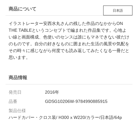
商品について
日本語
イラストレーター安西水丸さんの残した作品のなかからON
THE TABLEというコンセプトで編まれた作品集です。心地よ
い線と画面構成、色使いのセンスは誰にもマネできない彼だけ
のものです。自分の好きなものに囲まれた生活の風景や気配を
その時々に感じながら何度でも読み返してみたくなる一冊だと
思います。
商品情報
発売日
2016年
品番
GDSG10206W-9784990885915
製品仕様
ハードカバー・クロス装/ H300 x W220/カラー/日本語/64p