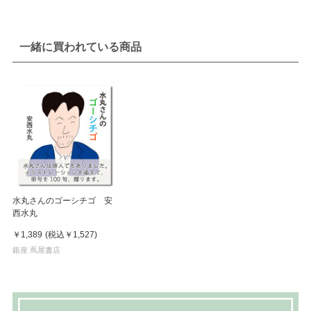
一緒に買われている商品
水丸さんのゴーシチゴ 安
西水丸
￥1,389
(税込
￥1,527
)
銀座 蔦屋書店