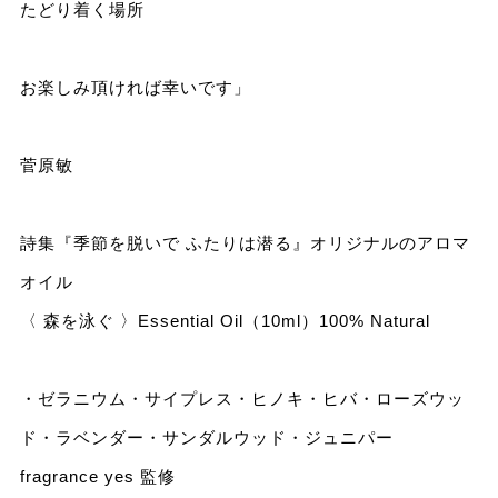
たどり着く場所
お楽しみ頂ければ幸いです」
菅原敏
詩集『季節を脱いで ふたりは潜る』オリジナルのアロマ
オイル
〈 森を泳ぐ 〉Essential Oil（10ml）100% Natural
・ゼラニウム・サイプレス・ヒノキ・ヒバ・ローズウッ
ド・ラベンダー・サンダルウッド・ジュニパー
fragrance yes 監修