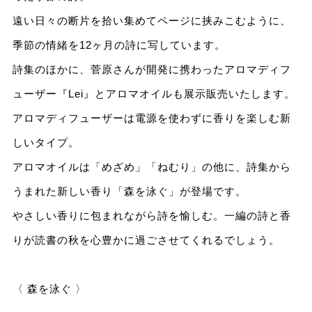
遠い日々の断片を拾い集めてページに挟みこむように、
季節の情緒を12ヶ月の詩に写しています。
詩集のほかに、菅原さんが開発に携わったアロマディフ
ューザー『Lei』とアロマオイルも展示販売いたします。
アロマディフューザーは電源を使わずに香りを楽しむ新
しいタイプ。
アロマオイルは「めざめ」「ねむり」の他に、詩集から
うまれた新しい香り「森を泳ぐ」が登場です。
やさしい香りに包まれながら詩を愉しむ。一編の詩と香
りが読書の秋を心豊かに過ごさせてくれるでしょう。
〈 森を泳ぐ 〉