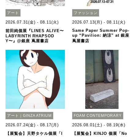
アート
ファッション
2026.07.31(金) - 08.11(火)
2026.07.13(月) - 08.11(火)
Same Paper Summer Pop-
前田純個展『LINES ALIVE〜
up “Pavilion: 納涼” at 銀座
LABYRINTH RHAPSOD
Y〜』@銀座 蔦屋書店
蔦屋書店
アート｜GINZA ATRIUM
FOAM CONTEMPORARY
2026.07.24(金) - 08.17(月)
2026.08.01(土) - 08.19(水)
【展覧会】天野タケル個展「I
【展覧会】KINJO 個展「No