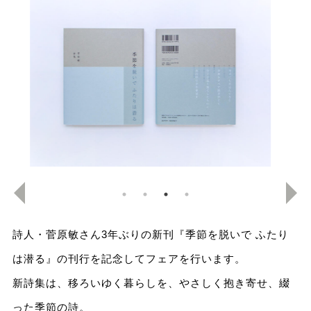
詩人・菅原敏さん3年ぶりの新刊『季節を脱いで ふたり
は潜る』の刊行を記念してフェアを行います。
新詩集は、移ろいゆく暮らしを、やさしく抱き寄せ、綴
った季節の詩。