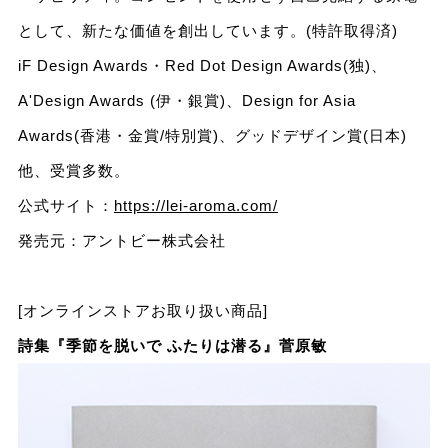
として、新たな価値を創出しています。(特許取得済)
iF Design Awards・Red Dot Design Awards(独)、
A'Design Awards (伊・銀賞)、Design for Asia
Awards(香港・金賞/特別賞)、グッドデザイン賞(日本)
他、受賞多数。
公式サイト：
https://lei-aroma.com/
発売元：アントビー株式会社
[オンラインストアお取り扱い商品]
詩集『季節を脱いで ふたりは潜る』菅原敏