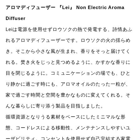
アロマディフューザー 『Lei』 Non Electric Aroma
Diffuser
Leiは電源を使用せずロウソクの熱で発電する、詩情あふ
れるアロマディフューザーです。ロウソクの火の揺らめ
き。そこから小さな風が生まれ、香りをそっと届けてく
れる。焚き火をじっと見つめるように、かすかな香りに
目を閉じるように。コミュニケーションの場でも、ひと
り静かに過ごす時にも、アロマオイルのたった一粒が、
家で過ごす時間と空間を豊かなものに変えてくれる。そ
んな暮らしに寄り添う製品を目指しました。
循環資源となりうる素材をベースにしたミニマルな形
態、コードレスによる移動性、メンテナンスしやすいユ
ーザビリティ。コンセントを使用せず自己完結する家電