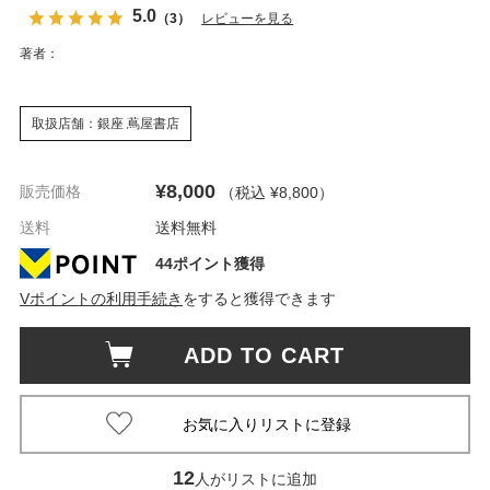
5.0
（3）
レビューを見る
著者：
取扱店舗：銀座 蔦屋書店
¥8,000
販売価格
（税込 ¥8,800
）
送料
送料無料
44ポイント獲得
Vポイントの利用手続き
をすると獲得できます
ADD TO CART
12
人がリストに追加