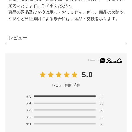
案内いたします。ご了承ください。
商品の返品及び交換は承っておりません。但し、商品の欠陥や
不良など当社原因による場合には、返品・交換を承ります。
レビュー
5.0
3
レビュー件数：
件
★
5
(3)
★
4
(0)
★
3
(0)
★
2
(0)
★
1
(0)