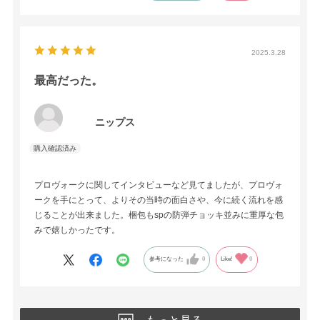
2025.3.28
最高だった。
ニップス
プロヴォークに関してインタビューなど見てましたが、プロヴォ
ークを手にとって、よりその当時の面白さや、今に続く流れを感
じることが出来ました。梱包もspの防弾チョッキ並みに重厚な包
みで嬉しかったです。
参考になった
0
Like!
0