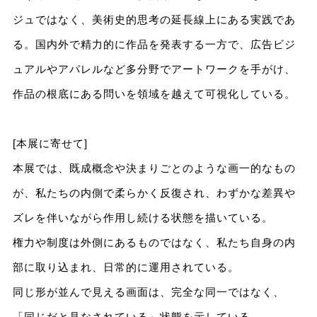
ジュではなく、美術史的思考の延長線上にある実践であ
る。国内外で精力的に作品を発表する一方で、広告ビジ
ュアルやアパレルなど多分野でアートワークを手がけ、
作品の根底にある問いを領域を越えて可視化している。
[本展に寄せて]
本展では、既成概念や決まりごとのような画一的なもの
が、私たちの内側で柔らかく反復され、わずかな差異や
ズレを伴いながら作用し続ける状態を描いている。
権力や制度は外側にあるものではなく、私たち自身の内
部に取り込まれ、日常的に運用されている。
同じ形が並んで見える画面は、完全な同一ではなく、
「同じだと見なされている」状態を示している。