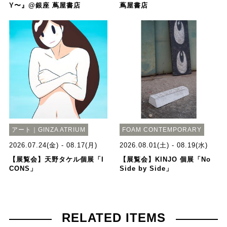
Y〜』@銀座 蔦屋書店
蔦屋書店
アート｜GINZA ATRIUM
FOAM CONTEMPORARY
2026.07.24(金) - 08.17(月)
2026.08.01(土) - 08.19(水)
【展覧会】天野タケル個展「I
【展覧会】KINJO 個展「No
CONS」
Side by Side」
RELATED ITEMS