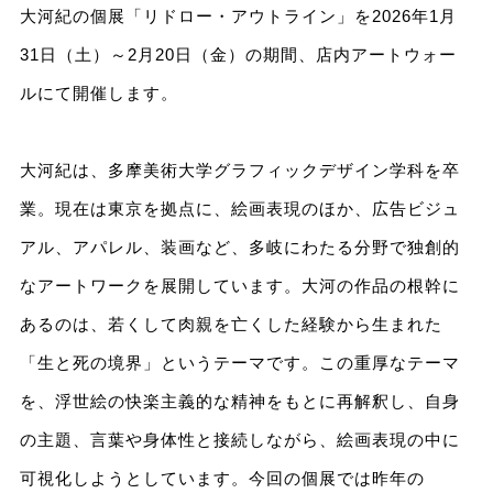
大河紀の個展「リドロー・アウトライン」を2026年1月
31日（土）～2月20日（金）の期間、店内アートウォー
ルにて開催します。
大河紀は、多摩美術大学グラフィックデザイン学科を卒
業。現在は東京を拠点に、絵画表現のほか、広告ビジュ
アル、アパレル、装画など、多岐にわたる分野で独創的
なアートワークを展開しています。大河の作品の根幹に
あるのは、若くして肉親を亡くした経験から生まれた
「生と死の境界」というテーマです。この重厚なテーマ
を、浮世絵の快楽主義的な精神をもとに再解釈し、自身
の主題、言葉や身体性と接続しながら、絵画表現の中に
可視化しようとしています。今回の個展では昨年の