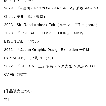
2023 「- 渡御- TOGYO2023 POP-UP」渋谷 PARCO
OIL by 美術手帖（東京）
2023 Sit+Read Artbook Fair（ルーマニアTimişoara）
2023 「JK-G ART COMPETITION」Gallery
BISUNJAE（ソウル）
2022 「Japan Graphic Design Exhibition ーI’ M
POSSIBLE」（上海 & 北京）
2022 「BE LOVE 土」阪急メンズ大阪 & 東京WHAT
CAFE（東京）
[作品販売につい
て