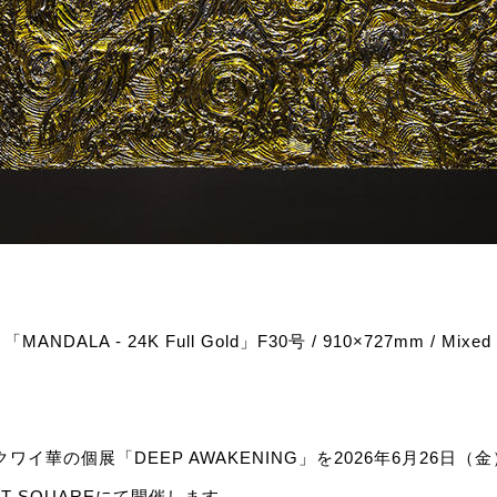
K Full Gold」F30号 / 910×727mm / Mixed med
ワイ華の個展「DEEP AWAKENING」を2026年6月26日（
RT SQUAREにて開催します。