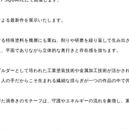
による最新作を展示いたします。
する特殊塗料を幾層にも重ね、削りや研磨を繰り返して生み出
え、平面でありながら立体的な奥行きと存在感を放ちます。
ビルダーとして培われた工業塗装技術や金属加工技術が活かさ
、人の手だからこそ生まれる繊細な揺らぎが一つの作品の中で
得た渦巻きのモチーフは、守護やエネルギーの流れを象徴し、