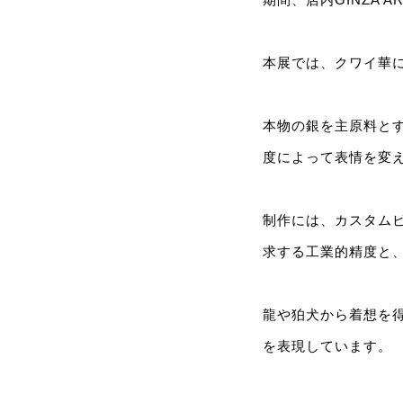
本展では、クワイ華
本物の銀を主原料と
度によって表情を変
制作には、カスタム
求する工業的精度と
龍や狛犬から着想を
を表現しています。