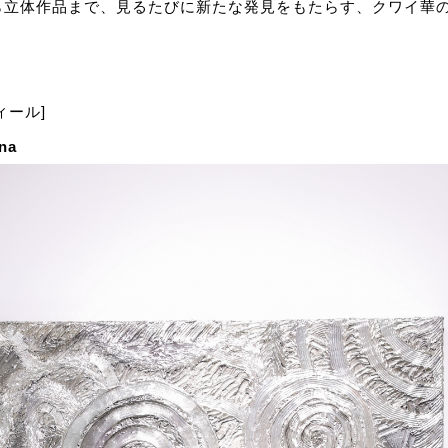
ら立体作品まで、見るたびに新たな発見をもたらす、クワイ華
ィール]
na