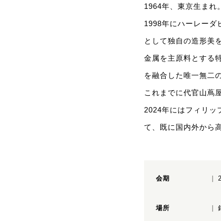
1964年、東京生まれ
1998年にハーレー
として独自の造形美を
金属を主原料とする
を融合した唯一無二
これまでに代官山蔦
2024年にはフィリ
て、既に国内外から
会期
場所