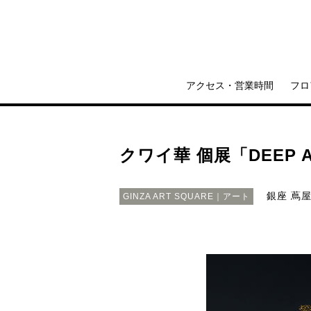
アクセス・営業時間
フロ
クワイ華 個展「DEEP A
銀座 蔦
GINZA ART SQUARE｜アート