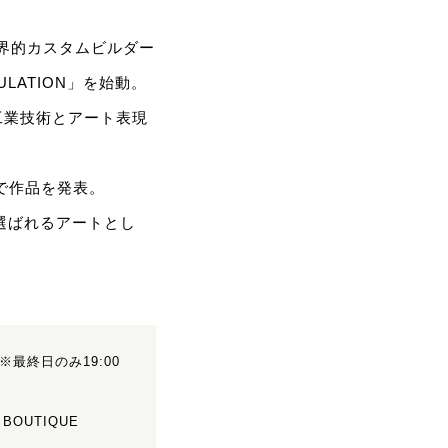
世界的カスタムビルダー
LATION」を始動。
工業技術とアート表現
で作品を発表。
選ばれるアートとし
0(※最終日のみ19:00
 BOUTIQUE