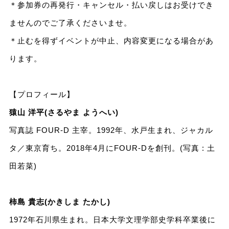
＊参加券の再発行・キャンセル・払い戻しはお受けでき
ませんのでご了承くださいませ。
＊止むを得ずイベントが中止、内容変更になる場合があ
ります。
【プロフィール】
猿山 洋平(さるやま ようへい)
写真誌 FOUR-D 主宰。1992年、水戸生まれ、ジャカル
タ／東京育ち。2018年4月にFOUR-Dを創刊。(写真 : 土
田若菜)
柿島 貴志(かきしま たかし)
1972年石川県生まれ。日本大学文理学部史学科卒業後に