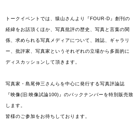
トークイベントでは、猿山さんより『FOUR-D』創刊の
経緯をお話頂くほか、写真批評の歴史、写真と言葉の関
係、求められる写真メディアについて、雑誌、ギャラリ
ー、批評家、写真家というそれぞれの立場から多面的に
ディスカッションして頂きます。
写真家・島尾伸三さんらを中心に発行する写真評論誌
『映像(旧:映像試論100)』のバックナンバーを特別販売致
します。
皆様のご参加をお待ちしております。