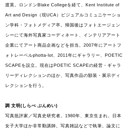
渡英。ロンドンBlake Collegeを経て、Kent Institute of
Art and Design（現UCA）ビジュアルコミュニケーショ
ン学科・フォトメディア卒。帰国後はフォトエージェン
シーにて海外写真家コーディネート、インテリアアート
企業にてアート商品企画などを担当。2007年にアートフ
ォトレーベルphotta-lot、2011年にギャラリー、POETIC
SCAPEを設立。現在はPOETIC SCAPEの経営・ギャラ
リーディレクションのほか、写真作品の額装・展示ディ
レクションを行う。
調 文明(しらべ ぶんめい)
写真批評家／写真史研究者。1980年、東京生まれ。日本
女子大学ほか非常勤講師。写真雑誌などで執筆。論文に