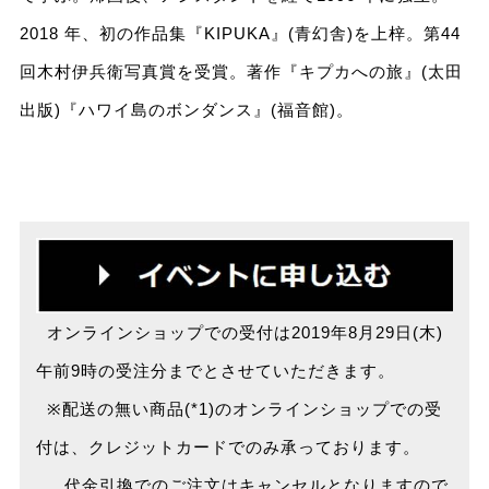
2018 年、初の作品集『KIPUKA』(青幻舎)を上梓。第44
回木村伊兵衛写真賞を受賞。著作『キプカへの旅』(太田
出版)『ハワイ島のボンダンス』(福音館)。
オンラインショップでの受付は2019年8月29日(木)
午前9時の受注分までとさせていただきます。
※配送の無い商品(*1)のオンラインショップでの受
付は、クレジットカードでのみ承っております。
代金引換でのご注文はキャンセルとなりますので