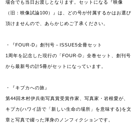
場合でも当日お渡しとなります。セットになる『映像
（旧：映像試論100）』は、どの号が付属するかはお選び
頂けませんので、あらかじめご了承ください。
・『FOUR-D』創刊号－ISSUE5全冊セット
1周年を記念した現行の「FOUR-D」全巻セット、創刊号
から最新号の計5冊がセットになっています。
・『キプカへの旅』
第44回木村伊兵衛写真賞受賞作家、写真家・岩根愛が、
キプカ(ハワイ語で「新しい生命の場所」を意味する)を文
章と写真で綴った渾身のノンフィクションです。