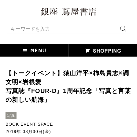
キーワード検索
【トークイベント】猿山洋平×柿島貴志×調
文明×岩根愛
写真誌『FOUR-D』1周年記念「写真と言葉
の新しい航海」
写真
BOOK EVENT SPACE
2019年 08月30日(金)