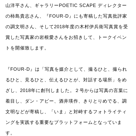
山洋平さん、ギャラリーPOETIC SCAPE ディレクター
の柿島貴志さん、『FOUR-D』にも寄稿した写真批評家
の調文明さん、そして2018年度の木村伊兵衛写真賞を受
賞した写真家の岩根愛さんをお招きして、トークイベン
トを開催致します。
『FOUR-D』は「写真を媒介として、撮るひと、撮られ
るひと、見るひと、伝えるひとが、対話する場所」をめ
ざし、2018年に創刊しました。２号からは写真の言葉に
着目し、ダン・アビー、酒井瑛作、きりとりめでる、調
文明などが寄稿し、「いま」と対峙するフォトライティ
ングを実践する重要なプラットフォームとなっていま
す。