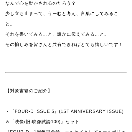
なんで心を動かされるのだろう？
少し立ち止まって、うーむと考え、言葉にしてみるこ
と。
それを書いてみること。誰かに伝えてみること。
その愉しみを皆さんと共有できればとても嬉しいです！
【対象書籍のご紹介】
・『FOUR-D ISSUE 5』(1ST ANNIVERSARY ISSUE)
＆『映像(旧:映像試論100)』セット
『FOUR-D』1周年記念号。エッセイとレビューもボリュ