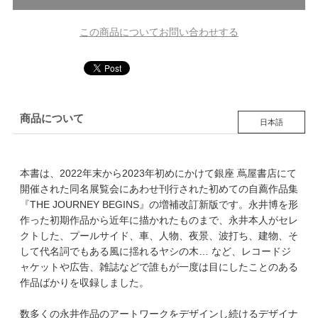
この商品についてお問い合わせする
商品について
日本語
本書は、2022年末から2023年初めにかけて銀座 蔦屋書店にて
開催された同名展覧会にあわせ刊行された初めての自薦作品集
『THE JOURNEY BEGINS』の増補改訂新版です。永井博を形
作った初期作品から近年に描かれたものまで、永井本人がセレ
クトした、プールサイド、車、人物、夜景、波打ち、建物、そ
して代名詞でもある風に揺れるヤシの木… など、レコードジ
ャケットや広告、雑誌などで誰もが一度は目にしたことのある
作品ばかりを収録しました。
数多くの永井作品のアートワークをデザインし続けるデザイナ