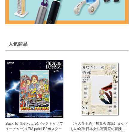
人気商品
Back To The Future(バックトゥザフ
【再入荷予約／展覧会図録】まなざ
ューチャー) x TM paint B2ポスター
しの奇跡 日本女性写真家の冒険