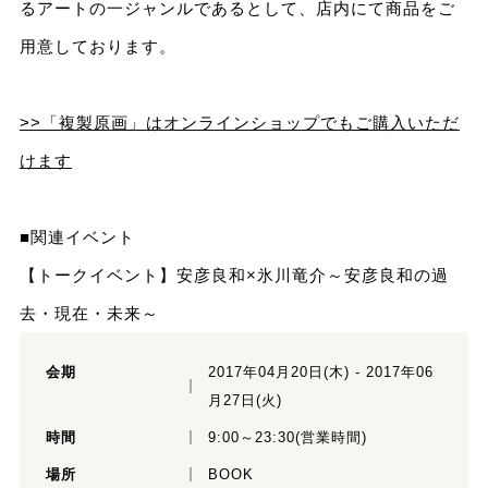
るアートの一ジャンルであるとして、店内にて商品をご
用意しております。
>>「複製原画」はオンラインショップでもご購入いただ
けます
■関連イベント
【トークイベント】安彦良和×氷川竜介～安彦良和の過
去・現在・未来～
会期
2017年04月20日(木) - 2017年06
月27日(火)
時間
9:00～23:30(営業時間)
場所
BOOK