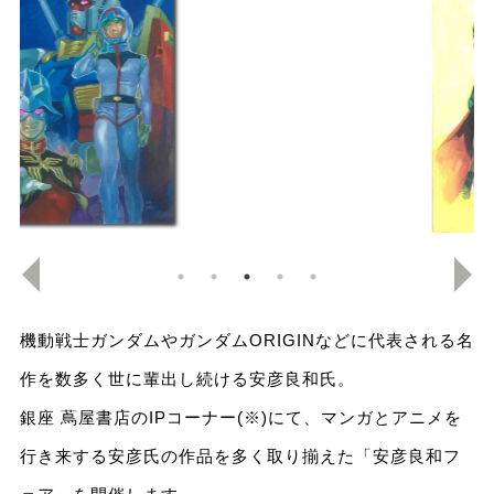
機動戦士ガンダムやガンダムORIGINなどに代表される名
作を数多く世に輩出し続ける安彦良和氏。
銀座 蔦屋書店のIPコーナー(※)にて、マンガとアニメを
行き来する安彦氏の作品を多く取り揃えた「安彦良和フ