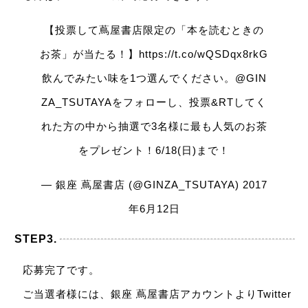
【投票して蔦屋書店限定の「本を読むときの
お茶」が当たる！】
https://t.co/wQSDqx8rkG
飲んでみたい味を1つ選んでください。
@GIN
ZA_TSUTAYA
をフォローし、投票&RTしてく
れた方の中から抽選で3名様に最も人気のお茶
をプレゼント！6/18(日)まで！
— 銀座 蔦屋書店 (@GINZA_TSUTAYA)
2017
年6月12日
STEP3.
応募完了です。
ご当選者様には、銀座 蔦屋書店アカウントよりTwitter