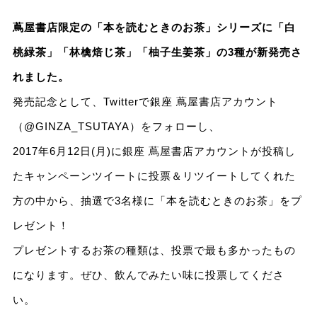
蔦屋書店限定の「本を読むときのお茶」シリーズに「白
桃緑茶」「林檎焙じ茶」「柚子生姜茶」の3種が新発売さ
れました。
発売記念として、Twitterで銀座 蔦屋書店アカウント
（@GINZA_TSUTAYA）をフォローし、
2017年6月12日(月)に銀座 蔦屋書店アカウントが投稿し
たキャンペーンツイートに投票＆リツイートしてくれた
方の中から、抽選で3名様に「本を読むときのお茶」をプ
レゼント！
プレゼントするお茶の種類は、投票で最も多かったもの
になります。ぜひ、飲んでみたい味に投票してくださ
い。