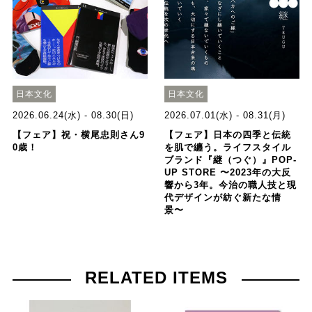
日本文化
日本文化
2026.06.24(水) - 08.30(日)
2026.07.01(水) - 08.31(月)
【フェア】祝・横尾忠則さん9
【フェア】日本の四季と伝統
0歳！
を肌で纏う。ライフスタイル
ブランド『継（つぐ）』POP-
UP STORE 〜2023年の大反
響から3年。今治の職人技と現
代デザインが紡ぐ新たな情
景〜
RELATED ITEMS