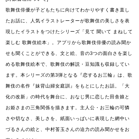
歌舞伎俳優が子どもたちに向けてわかりやすく書き直し
たお話に、人気イラストレーターが歌舞伎の美しさを表
現したイラストをつけたシリーズ「見て 聞いて まねして
楽しむ 歌舞伎絵本」。アプリから歌舞伎俳優の読み聞か
せも聞くことができる、文と絵、音の3つの面白さを楽し
める歌舞伎絵本で、歌舞伎の解説・豆知識も収録してい
ます。本シリーズの第3弾となる『恋するお三輪』は、歌
舞伎の名作『妹背山婦女庭訓』をもとにしたお話。「大
化の改新」の時代を舞台に、おなじ男に恋した田舎娘と
お姫さまの三角関係を描きます。主人公・お三輪の可憐
さや切なさ、美しさを、紙面いっぱいに表現した網中い
づるさんの絵と、中村莟玉さんの迫力の読み聞かせをお