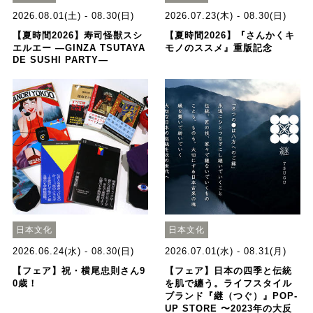
2026.08.01(土) - 08.30(日)
2026.07.23(木) - 08.30(日)
【夏時間2026】寿司怪獣スシ
【夏時間2026】『さんかくキ
エルエー ―GINZA TSUTAYA
モノのススメ』重版記念
DE SUSHI PARTY―
日本文化
日本文化
2026.06.24(水) - 08.30(日)
2026.07.01(水) - 08.31(月)
【フェア】祝・横尾忠則さん9
【フェア】日本の四季と伝統
0歳！
を肌で纏う。ライフスタイル
ブランド『継（つぐ）』POP-
UP STORE 〜2023年の大反