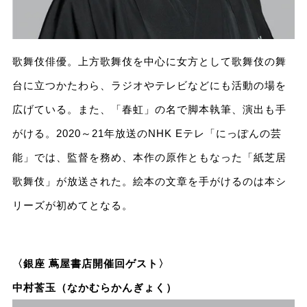
歌舞伎俳優。上方歌舞伎を中心に女方として歌舞伎の舞
台に立つかたわら、ラジオやテレビなどにも活動の場を
広げている。また、「春虹」の名で脚本執筆、演出も手
がける。2020～21年放送のNHK Eテレ「にっぽんの芸
能」では、監督を務め、本作の原作ともなった「紙芝居
歌舞伎」が放送された。絵本の文章を手がけるのは本シ
リーズが初めてとなる。
〈銀座 蔦屋書店開催回ゲスト〉
中村莟玉（なかむらかんぎょく）