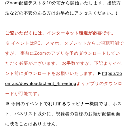
(Zoom配信テストを10分前から開始いたします。接続方
法などの不安のある方はお早めにアクセスください。)
ご覧いただくには、インターネット環境が必要です。
※ イベントはPC、スマホ、タブレットからご視聴可能で
すが、 事前にZoomのアプリを予めダウンロードしてい
ただく必要がございます。 お手数ですが、下記よりイベ
ント前にダウンロードをお願いいたします。
▶
https://zo
om.us/download#client_4meeting
よりアプリのダウンロ
ードが可能です。
※ 今回のイベントで利用するウェビナー機能では、ホス
ト、パネリスト以外に、視聴者の皆様のお顔が配信画面
に映ることはありません。