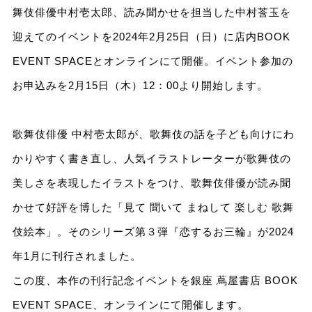
舞伎俳優中村壱太郎、読み聞かせを担当した中村莟玉を
迎えてのイベントを2024年2月25日（日）に店内BOOK
EVENT SPACEとオンラインにて開催。イベント参加の
お申込みを2月15日（木）12：00より開始します。
歌舞伎俳優 中村壱太郎が、歌舞伎の話を子ども向けにわ
かりやすく書き直し、人気イラストレーターが歌舞伎の
美しさを表現したイラストをつけ、歌舞伎俳優が読み聞
かせて好評を博した「見て 聞いて まねして 楽しむ 歌舞
伎絵本」。そのシリーズ第３弾『恋するお三輪』が2024
年1月に刊行されました。
この度、本作の刊行記念イベントを銀座 蔦屋書店 BOOK
EVENT SPACE、オンラインにて開催します。