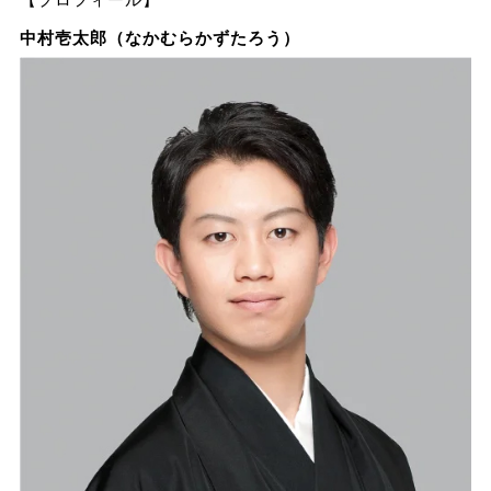
中村壱太郎（なかむらかずたろう）