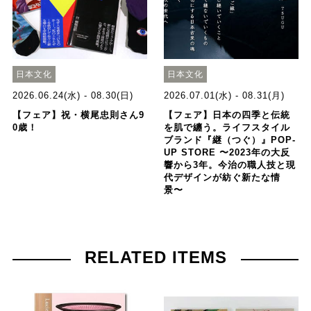
日本文化
日本文化
2026.06.24(水) - 08.30(日)
2026.07.01(水) - 08.31(月)
【フェア】祝・横尾忠則さん9
【フェア】日本の四季と伝統
0歳！
を肌で纏う。ライフスタイル
ブランド『継（つぐ）』POP-
UP STORE 〜2023年の大反
響から3年。今治の職人技と現
代デザインが紡ぐ新たな情
景〜
RELATED ITEMS