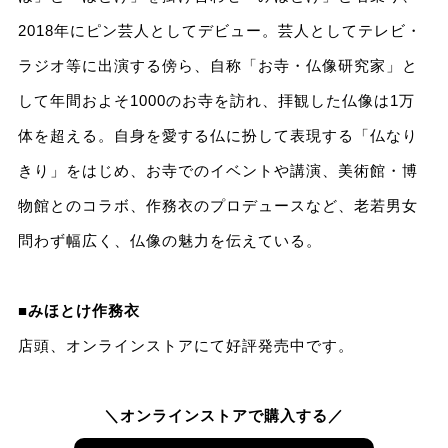
2018年にピン芸人としてデビュー。芸人としてテレビ・
ラジオ等に出演する傍ら、自称「お寺・仏像研究家」と
して年間およそ1000のお寺を訪れ、拝観した仏像は1万
体を超える。自身を愛する仏に扮して表現する「仏なり
きり」をはじめ、お寺でのイベントや講演、美術館・博
物館とのコラボ、作務衣のプロデュースなど、老若男女
問わず幅広く、仏像の魅力を伝えている。
■みほとけ作務衣
店頭、オンラインストアにて好評発売中です。
＼オンラインストアで購入する／