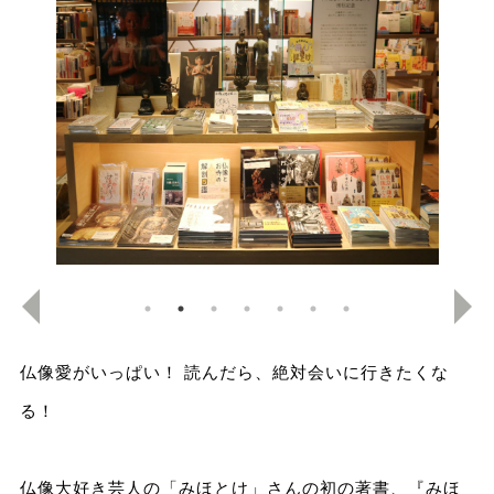
仏像愛がいっぱい！ 読んだら、絶対会いに行きたくな
る！
仏像大好き芸人の「みほとけ」さんの初の著書、『みほ