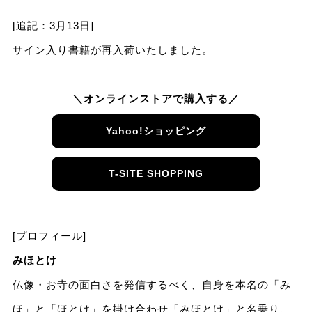
[追記：3月13日]
サイン入り書籍が再入荷いたしました。
＼オンラインストアで購入する／
Yahoo!ショッピング
T-SITE SHOPPING
[プロフィール]
みほとけ
仏像・お寺の面白さを発信するべく、自身を本名の「み
ほ」と「ほとけ」を掛け合わせ「みほとけ」と名乗り、