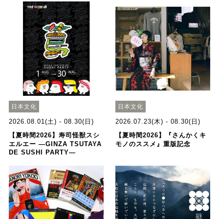
日本文化
日本文化
2026.08.01(土) - 08.30(日)
2026.07.23(木) - 08.30(日)
【夏時間2026】寿司怪獣スシ
【夏時間2026】『さんかくキ
エルエー ―GINZA TSUTAYA
モノのススメ』重版記念
DE SUSHI PARTY―