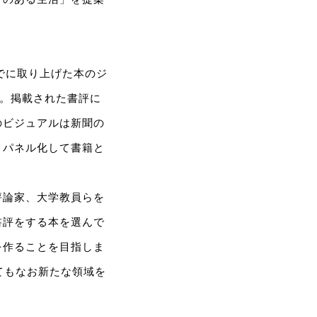
でに取り上げた本のジ
す。掲載された書評に
のビジュアルは新聞の
、パネル化して書籍と
評論家、大学教員らを
書評をする本を選んで
を作ることを目指しま
てもなお新たな領域を