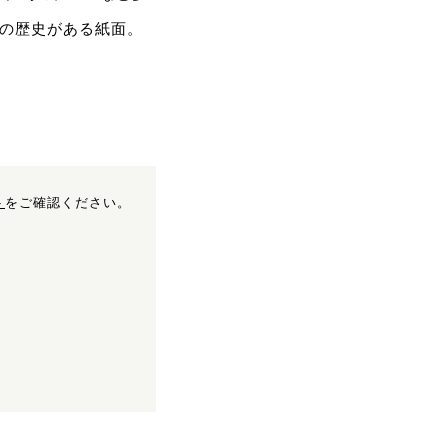
年の歴史がある紙面。
ト
をご確認ください。