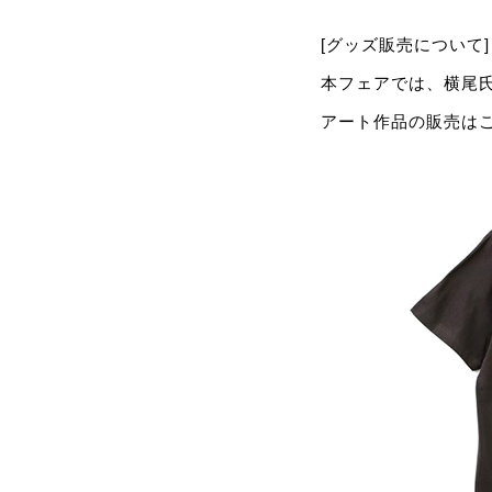
[グッズ販売について]
本フェアでは、横尾
アート作品の販売は