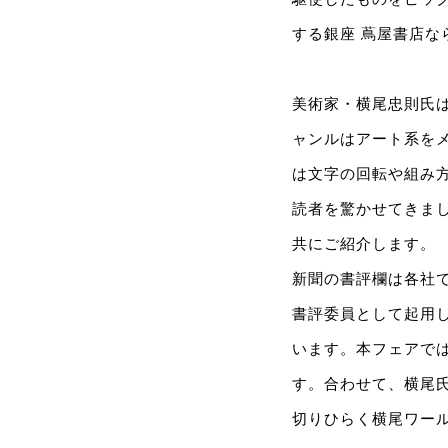
する銀座 蔦屋書店
美術家・横尾忠則氏は
ャンルはアート系をメ
は文字の回転や組み
読者を驚かせてきま
共にご紹介します。
新聞の書評欄は各社
書評委員として起用
います。本フェアで
す。合わせて、横尾
切りひらく横尾ワー