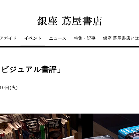
アガイド
イベント
ニュース
特集・記事
銀座 蔦屋書店とは
のビジュアル書評」
10日(火)