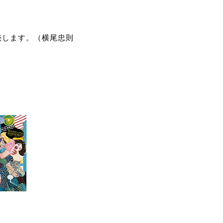
売します。（横尾忠則