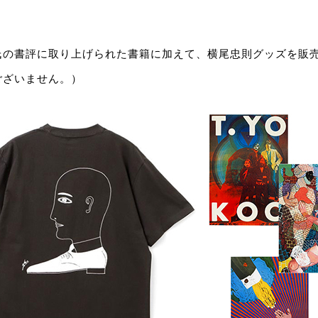
氏の書評に取り上げられた書籍に加えて、横尾忠則グッズを販
ございません。）