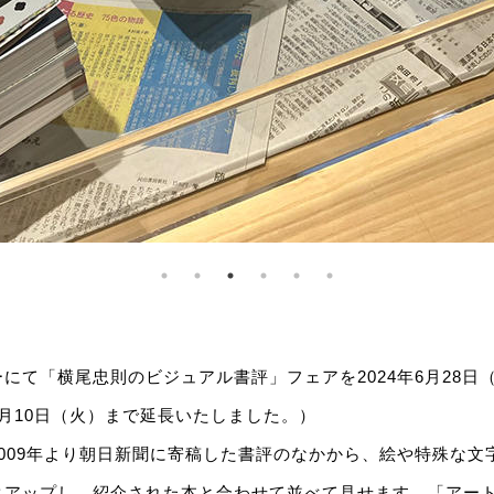
にて「横尾忠則のビジュアル書評」フェアを2024年6月28日
月10日（火）まで延長いたしました。）
009年より朝日新聞に寄稿した書評のなかから、絵や特殊な文
クアップし、紹介された本と合わせて並べて見せます。「アー