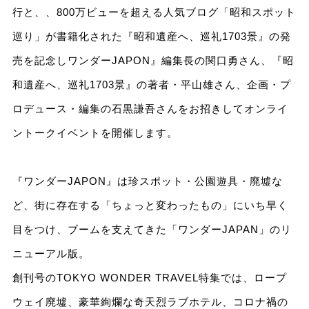
行と、、800万ビューを超える人気ブログ「昭和スポット
巡り」が書籍化された『昭和遺産へ、巡礼1703景』の発
売を記念しワンダーJAPON』編集長の関口勇さん、『昭
和遺産へ、巡礼1703景』の著者・平山雄さん、企画・プ
ロデュース・編集の石黒謙吾さんをお招きしてオンライ
ントークイベントを開催します。
『ワンダーJAPON』は珍スポット・公園遊具・廃墟な
ど、街に存在する「ちょっと変わったもの」にいち早く
目をつけ、ブームを支えてきた「ワンダーJAPAN」のリ
ニューアル版。
創刊号のTOKYO WONDER TRAVEL特集では、ロープ
ウェイ廃墟、豪華絢爛な奇天烈ラブホテル、コロナ禍の