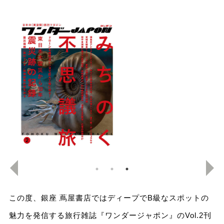
この度、銀座 蔦屋書店ではディープでB級なスポットの
魅力を発信する旅行雑誌『ワンダージャポン』のVol.2刊