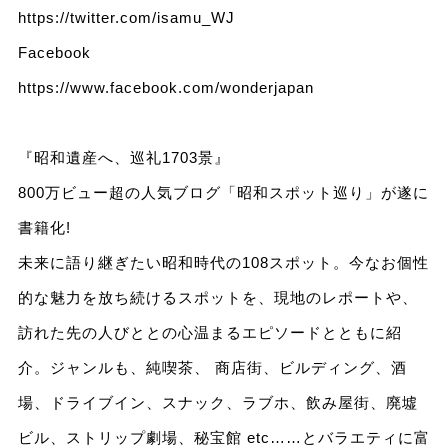
https://twitter.com/isamu_WJ
Facebook
https://www.facebook.com/wonderjapan
『昭和遺産へ、巡礼1703景』
800万ビュー超の人気ブログ「昭和スポット巡り」が遂に
書籍化!
未来に語り継ぎたい昭和時代の108スポット。今なお個性
的な魅力を放ち続けるスポットを、現地のレポートや、
訪れた先の人びととの心温まるエピソードとともに紹
介。ジャンルも、純喫茶、 商店街、ビルディング、酒
場、ドライブイン、スナック、ラブホ、飲み屋街、廃墟
ビル、ストリップ劇場、秘宝館 etc……とバラエティに富