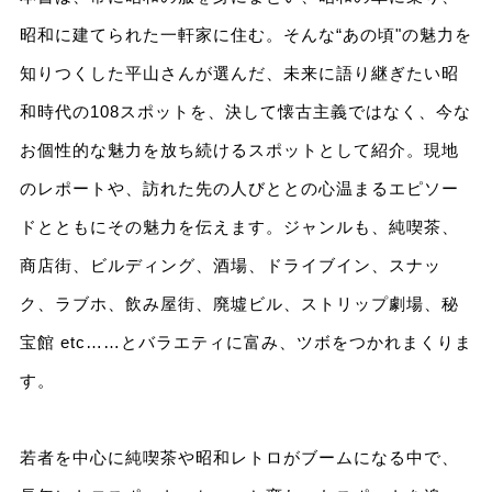
昭和に建てられた一軒家に住む。そんな“あの頃"の魅力を
知りつくした平山さんが選んだ、未来に語り継ぎたい昭
和時代の108スポットを、決して懐古主義ではなく、今な
お個性的な魅力を放ち続けるスポットとして紹介。現地
のレポートや、訪れた先の人びととの心温まるエピソー
ドとともにその魅力を伝えます。ジャンルも、純喫茶、
商店街、ビルディング、酒場、ドライブイン、スナッ
ク、ラブホ、飲み屋街、廃墟ビル、ストリップ劇場、秘
宝館 etc……とバラエティに富み、ツボをつかれまくりま
す。
若者を中心に純喫茶や昭和レトロがブームになる中で、