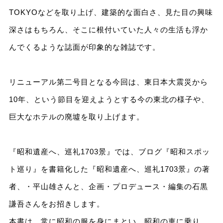
TOKYOなどを取り上げ、建築的な面白さ、見た目の興味
深さはもちろん、そこに根付いていた人々の生活も浮か
んでくるような誌面が印象的な雑誌です。
リニューアル第二号目となる今回は、東日本大震災から
10年、という節目を迎えようとする今の東北の様子や、
巨大なホテルの廃墟を取り上げます。
『昭和遺産へ、巡礼1703景』では、ブログ『昭和スポッ
ト巡り』を書籍化した『昭和遺産へ、巡礼1703景』の著
者、・平山雄さんと、企画・プロデュース・編集の石黒
謙吾さんをお招きします。
本書は、常に昭和の服を身にまとい、昭和の車に乗り、