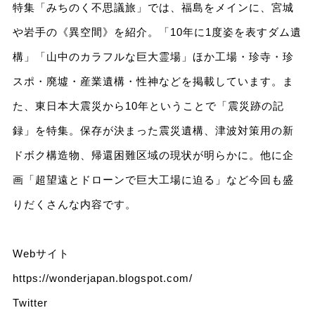
特集「みちのく不思議旅」では、福島をメインに、宮城
や岩手の《異空間》を紹介。「10年に1度姿を表すダム遺
構」「山中のカラフルな巨大霊場」ほか工場・珍寺・珍
スポ・廃墟・産業遺構・性神などを掲載しています。ま
た、東日本大震災から10年ということで「震災跡の記
録」を特集。保存が決まった震災遺構、津波対策用の新
ドボク構造物、帰還困難区域の現状が明らかに。他に企
画「超望遠とドローンで巨大工場に迫る」など今回も盛
りだくさんな内容です。
Webサイト
https://wonderjapan.blogspot.com/
Twitter