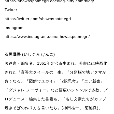
https://showaspotmegri.cocolog-nifty.com/blog/
Twitter
https://twitter.com/showaspotmegri
Instagram
https://www.instagram.com/showaspotmegri/
石黒謙吾 (いしぐろ けんご)
著述家・編集者。1961年金沢市生まれ。著書には映画化
された『盲導犬クイールの一生』『分類脳で地アタマが
良くなる』『図解でユカイ』『2択思考』『エア新書』
『ダジャレ ヌーヴォー』など幅広いジャンルで多数。プ
ロデュース・編集した書籍も、『もし文豪たちがカップ
焼きそばの作り方を書いたら』(神田桂一、 菊池良)、