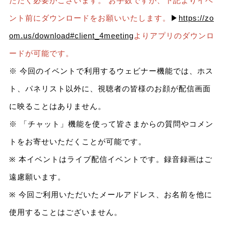
ただく必要がございます。 お手数ですが、下記よりイベ
ント前にダウンロードをお願いいたします。
▶
https://zo
om.us/download#client_4meeting
よりアプリのダウンロ
ードが可能です。
※ 今回のイベントで利用するウェビナー機能では、ホス
ト、パネリスト以外に、視聴者の皆様のお顔が配信画面
に映ることはありません。
※ 「チャット」機能を使って皆さまからの質問やコメン
トをお寄せいただくことが可能です。
※ 本イベントはライブ配信イベントです。録音録画はご
遠慮願います。
※ 今回ご利用いただいたメールアドレス、お名前を他に
使用することはございません。