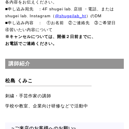
各内容をお伝えください。
■申し込み宛先 ：4F shugei lab. 店頭 ・電話、または
shugei lab. Instagram（
@shugeilab_ht
）のDM
■申し込み内容 ： ①お名前 ②ご連絡先 ③ご希望日
④習いたい内容について
※キャンセルについては、開催２日前までに、
お電話でご連絡ください。
講師紹介
松島 くみこ
刺繍・手芸作家の講師
学校や教室、企業向け研修などで活動中
~ご来店のお客様へのお願い~