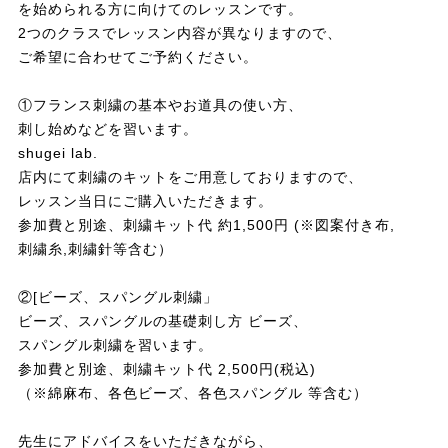
を始められる方に向けてのレッスンです。
2つのクラスでレッスン内容が異なりますので、
ご希望に合わせてご予約ください。
①フランス刺繍の基本やお道具の使い方、
刺し始めなどを習います。
shugei lab.
店内にて刺繍のキットをご用意しておりますので、
レッスン当日にご購入いただきます。
参加費と別途、刺繍キット代 約1,500円 (※図案付き布,
刺繍糸,刺繍針等含む）
②[ビーズ、スパングル刺繍」
ビーズ、スパングルの基礎刺し方 ビーズ、
スパングル刺繍を習います。
参加費と別途、刺繍キット代 2,500円(税込)
（※綿麻布、各色ビーズ、各色スパングル 等含む）
先生にアドバイスをいただきながら、