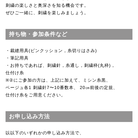
刺繍の楽しさと奥深さを知る機会です。
ぜひご一緒に、刺繍を楽しみましょう。
持ち物・参加条件など
・裁縫用具(ピンクッション，糸切りはさみ)
・筆記用具
・お持ちであれば、刺繍針，糸通し，刺繍枠(丸枠)，
仕付け糸
※②にご参加の方は、上記に加えて、ミシン糸黒、
ベージュ各1 刺繍針7〜10番数本、 20㎝前後の定規、
仕付け糸をご用意ください。
お申し込み方法
以以下のいずれかの申し込み方法で、