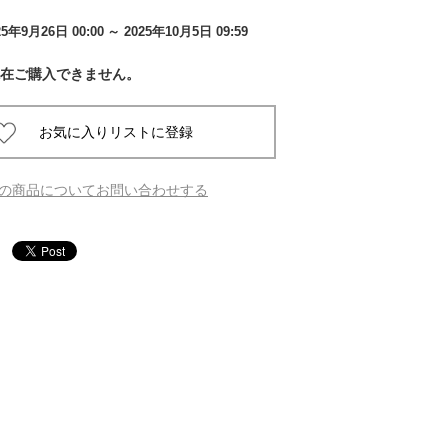
25年9月26日 00:00
～ 2025年10月5日 09:59
 蔦屋
在ご購入できません。
岡崎
書店
の商品についてお問い合わせする
 蔦屋
 蔦屋
 蔦屋