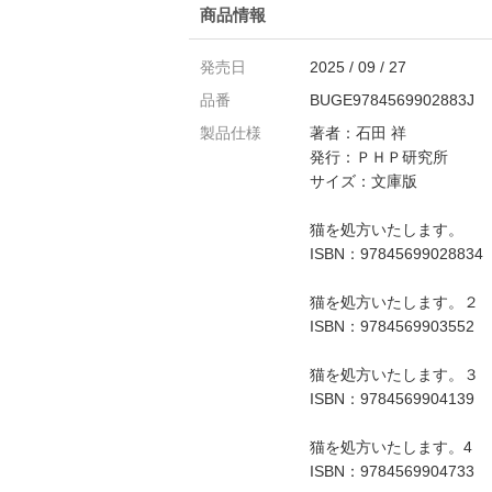
商品情報
発売日
2025 / 09 / 27
品番
BUGE9784569902883J
製品仕様
著者：石田 祥
発行：ＰＨＰ研究所
サイズ：文庫版
猫を処方いたします。
ISBN：97845699028834
猫を処方いたします。２
ISBN：9784569903552
猫を処方いたします。３
ISBN：9784569904139
猫を処方いたします。4
ISBN：9784569904733