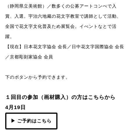
（静岡県立美術館）／数多くの公募アートコンぺで入
賞、入選。宇治六地藏の花文字教室で講師として活動、
全国で花文字文化普及ため展覧会。イべントなとで活
躍。
【現在】日本花文字協会 会長／日中花文字国際協会 会長
／京都彫刻家協会 会員
下のボタンから予約できます。
１回目の参加（画材購入）の方はこちらから
4月19日
▶ ご予約はこちら