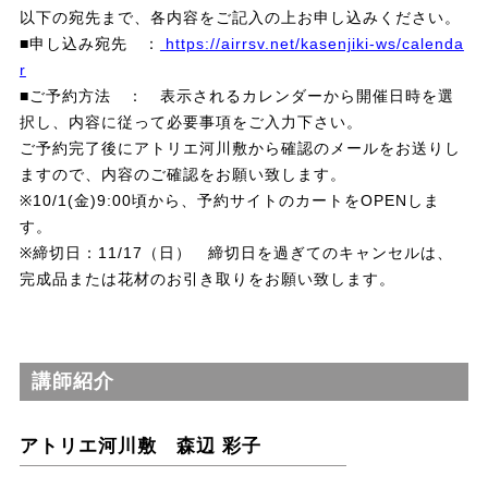
以下の宛先まで、各内容をご記入の上お申し込みください。
■申し込み宛先 ：
https://airrsv.net/kasenjiki-ws/calenda
r
■ご予約方法 ： 表示されるカレンダーから開催日時を選
択し、内容に従って必要事項をご入力下さい。
ご予約完了後にアトリエ河川敷から確認のメールをお送りし
ますので、内容のご確認をお願い致します。
※10/1(金)9:00頃から、予約サイトのカートをOPENしま
※締切日：11/17（日） 締切日を過ぎてのキャンセルは、
完成品または花材のお引き取りをお願い致します。
講師紹介
アトリエ河川敷 森辺 彩子