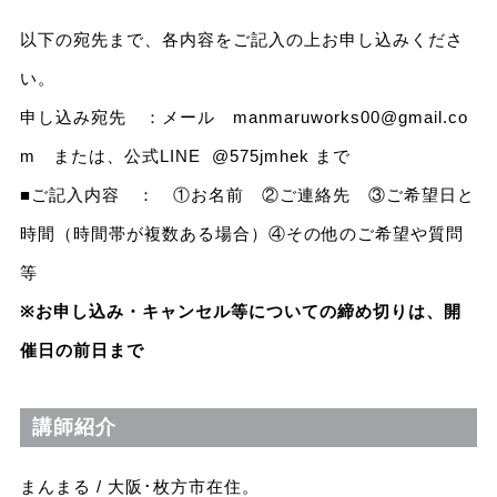
以下の宛先まで、各内容をご記入の上お申し込みくださ
い。
申し込み宛先 ：メール
manmaruworks00@gmail.co
m
または、公式LINE @575jmhek まで
■ご記入内容 ： ①お名前 ②ご連絡先 ③ご希望日と
時間（時間帯が複数ある場合）④その他のご希望や質問
等
※お申し込み・キャンセル等についての締め切りは、開
催日の前日まで
講師紹介
まんまる / 大阪･枚方市在住。