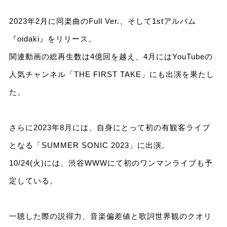
2023年2月に同楽曲のFull Ver.、そして1stアルバム
『oidaki』をリリース。
関連動画の総再生数は4億回を越え、4月にはYouTubeの
人気チャンネル「THE FIRST TAKE」にも出演を果たし
た。
さらに2023年8月には、自身にとって初の有観客ライブ
となる「SUMMER SONIC 2023」に出演。
10/24(火)には、渋谷WWWにて初のワンマンライブも予
定している。
一聴した際の説得力、音楽偏差値と歌詞世界観のクオリ