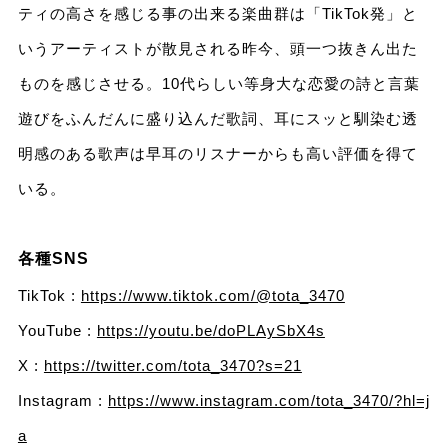
ティの高さを感じる事の出来る楽曲群は「TikTok発」と
いうアーティストが散見される昨今、頭一つ抜きん出た
ものを感じさせる。10代らしい等身大な恋愛の詩と言葉
遊びをふんだんに盛り込んだ歌詞、耳にスッと馴染む透
明感のある歌声は早耳のリスナーからも高い評価を得て
いる。
各種SNS
TikTok :
https://www.tiktok.com/@tota_3470
YouTube :
https://youtu.be/doPLAySbX4s
X :
https://twitter.com/tota_3470?s=21
Instagram :
https://www.instagram.com/tota_3470/?hl=j
a