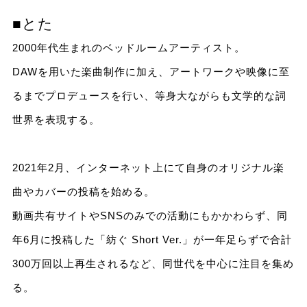
■とた
2000年代生まれのベッドルームアーティスト。
DAWを用いた楽曲制作に加え、アートワークや映像に至
るまでプロデュースを行い、等身大ながらも文学的な詞
世界を表現する。
2021年2月、インターネット上にて自身のオリジナル楽
曲やカバーの投稿を始める。
動画共有サイトやSNSのみでの活動にもかかわらず、同
年6月に投稿した「紡ぐ Short Ver.」が一年足らずで合計
300万回以上再生されるなど、同世代を中心に注目を集め
る。