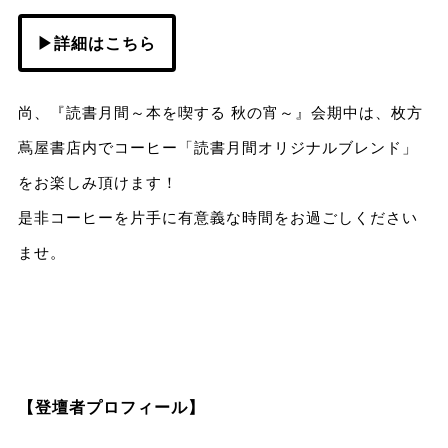
▶詳細はこちら
尚、『読書月間～本を喫する 秋の宵～』会期中は、枚方
蔦屋書店内でコーヒー「読書月間オリジナルブレンド」
をお楽しみ頂けます！
是非コーヒーを片手に有意義な時間をお過ごしください
ませ。
【登壇者プロフィール】