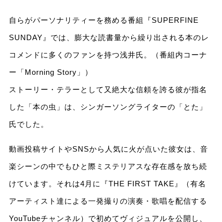
自らがパーソナリティーを務める番組『SUPERFINE
SUNDAY』では、膨大な読書量から繰り出される本のレ
コメンドに多くのファンを持つ浅井氏。（番組内コーナ
ー「Morning Story」）
ストーリー・テラーとして又絶大な信頼を誇る彼が指名
した「本の虫」は、シンガーソングライターの「とた」
氏でした。
動画投稿サイトやSNSから人気に火が点いた彼女は、音
楽シーンの中でもひと際ミステリアスな存在感を放ち続
けています。それは4月に『THE FIRST TAKE』（有名
アーティスト達による一発撮りの演奏・歌唱を配信する
YouTubeチャンネル）で初めてヴィジュアルを公開し、