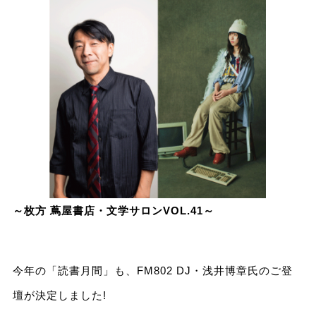
～枚方 蔦屋書店・文学サロンVOL.41～
今年の「読書月間」も、FM802 DJ・浅井博章氏のご登
壇が決定しました!