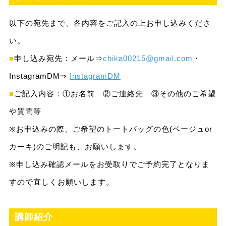
以下の宛先まで、各内容をご記入の上お申し込みくださ
い。
■
申し込み宛先：メール⇒
chika00215@gmail.com
・
InstagramDM⇒
InstagramDM
■
ご記入内容：①お名前 ②ご連絡先 ③その他のご希望
や質問等
※お申込みの際、ご希望のトートバッグの色(ベージュor
カーキ)のご明記も、お願いします。
※申し込み確認メールをお受取りでご予約完了となりま
すので宜しくお願いします。
講師紹介