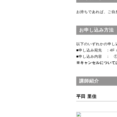
お持ちであれば、ご自身
お申し込み方法
以下のいずれかの申し
■申し込み宛先 ：4F sh
■申し込み内容 ： 
※キャンセルについて
講師紹介
平田 里佳