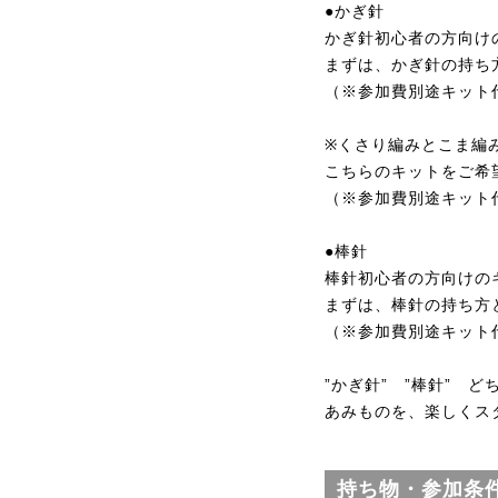
●かぎ針
かぎ針初心者の方向け
まずは、かぎ針の持ち
（※参加費別途キット代 ￥
※くさり編みとこま編
こちらのキットをご希
（※参加費別途キット代
●棒針
棒針初心者の方向けの
まずは、棒針の持ち方
（※参加費別途キット代 ￥
”かぎ針” ”棒針” 
あみものを、楽しくス
持ち物・参加条