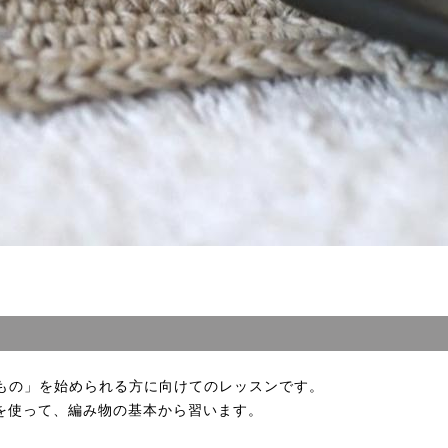
もの」を始められる方に向けてのレッスンです。
針”を使って、編み物の基本から習います。