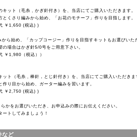
のキット（毛糸 , かぎ針付き）を、当店にてご購入いただきます。
方とくさり編みから始め、「お花のモチーフ」作りを目指します。
1,650 (税込) )
みから始め、「カップコージー」作りを目指すキットもお選びいた
望の場合はかぎ針5/0号をご用意下さい。
 ￥1,980（税込））
キット（毛糸 , 棒針，とじ針付き）を、当店にてご購入いただきま
と作り目から始め、ガーター編みを習います。
2,750 (税込) )
どちらかをお選びいただき、お申込みの際にお伝えください。
タートしてみましょう！
件など