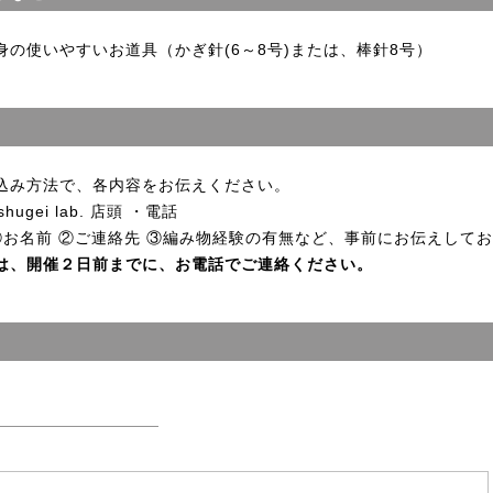
の使いやすいお道具（かぎ針(6～8号)または、棒針8号）
込み方法で、各内容をお伝えください。
ugei lab. 店頭 ・電話
①お名前 ②ご連絡先 ③編み物経験の有無など、事前にお伝えして
は、開催２日前までに、お電話でご連絡ください。