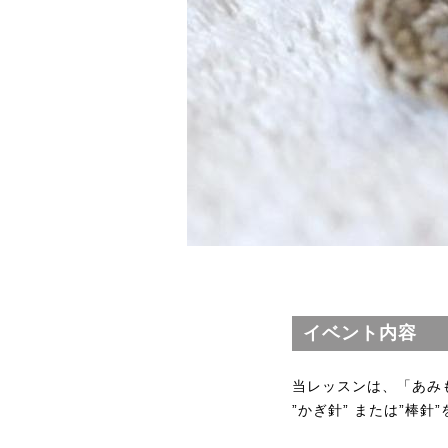
イベント内容
当レッスンは、「あみ
”かぎ針” または”棒