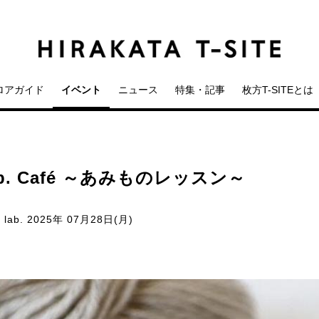
ロアガイド
イベント
ニュース
特集・記事
枚方T-SITEとは
ab. Café ～あみものレッスン～
 lab.
2025年 07月28日(月)