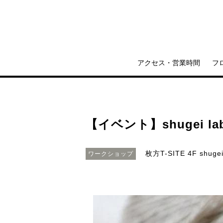
アクセス・営業時間
フ
【イベント】shugei l
枚方T-SITE 4F shugei
ワークショップ