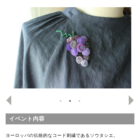
イベント内容
ヨーロッパの伝統的なコード刺繍であるソウタシエ。