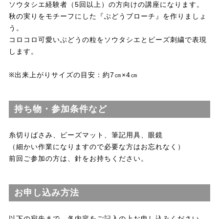
ソウタシエ経験者（5回以上）の方向けの講座になります。
秋の実りをモチーフにした『ぶどうブローチ』を作りましょ
う。
コロコロ可愛いぶどうの粒をソウタシエとビーズ刺繍で表現
します。
※出来上がりサイズの目安：約7㎝×4㎝
持ち物・参加条件など
糸切りばさみ、ビーズマット、筆記用具、眼鏡
（細かい作業になりますので必要な方はお忘れなく）
前回ご参加の方は、針をお持ちください。
お申し込み方法
以下の宛先まで、各内容をご記入の上お申し込みください。