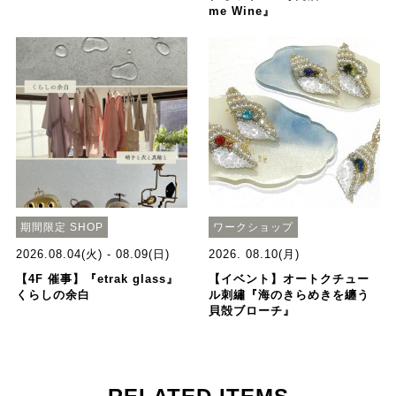
me Wine』
期間限定 SHOP
ワークショップ
2026.08.04(火) - 08.09(日)
2026. 08.10(月)
【4F 催事】『etrak glass』
【イベント】オートクチュー
くらしの余白
ル刺繡『海のきらめきを纏う
貝殻ブローチ』