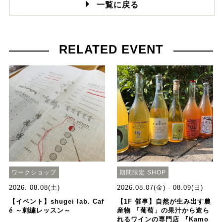
一覧に戻る
RELATED EVENT
ワークショップ
期間限定 SHOP
2026. 08.08(土)
2026.08.07(金) - 08.09(日)
【イベント】shugei lab. Caf
【1F 催事】自然が生み出す農
é ～刺繍レッスン～
産物 「葡萄」の果汁から造ら
れるワインの専門店 『Kamo