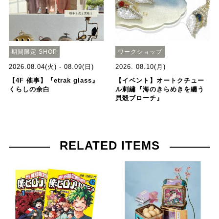
期間限定 SHOP
ワークショップ
2026.08.04(火) - 08.09(日)
2026. 08.10(月)
【4F 催事】『etrak glass』
【イベント】オートクチュー
くらしの余白
ル刺繡『海のきらめきを纏う
貝殻ブローチ』
RELATED ITEMS