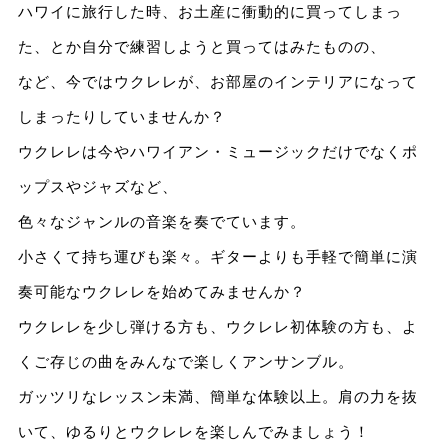
ハワイに旅行した時、お土産に衝動的に買ってしまっ
た、とか自分で練習しようと買ってはみたものの、
など、今ではウクレレが、お部屋のインテリアになって
しまったりしていませんか？
ウクレレは今やハワイアン・ミュージックだけでなくポ
ップスやジャズなど、
色々なジャンルの音楽を奏でています。
小さくて持ち運びも楽々。ギターよりも手軽で簡単に演
奏可能なウクレレを始めてみませんか？
ウクレレを少し弾ける方も、ウクレレ初体験の方も、よ
くご存じの曲をみんなで楽しくアンサンブル。
ガッツリなレッスン未満、簡単な体験以上。肩の力を抜
いて、ゆるりとウクレレを楽しんでみましょう！