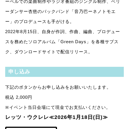
ーベルでの楽曲制作やラジオ番組のジングル制作、ベリ
ーダンサー杏慈のバックバンド「音乃巴ーネノトモエ
ー」のプロデュースも手がける。
2022年8月15日、自身が作詞、作曲、編曲、プロデュー
スを務めたソロアルバム「Green Days」を各種サブス
ク、ダウンロードサイトで配信リリース。
申し込み
下記のボタンからお申し込みをお願いいたします。
税込 2,000円
※イベント当日会場にて現金でお支払いください。
レッツ・ウクレレ≪2026年1月18日(日
)≫