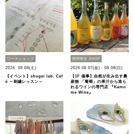
ワークショップ
期間限定 SHOP
2026. 08.08(土)
2026.08.07(金) - 08.09(日)
【イベント】shugei lab. Caf
【1F 催事】自然が生み出す農
é ～刺繍レッスン～
産物 「葡萄」の果汁から造ら
れるワインの専門店 『Kamo
me Wine』