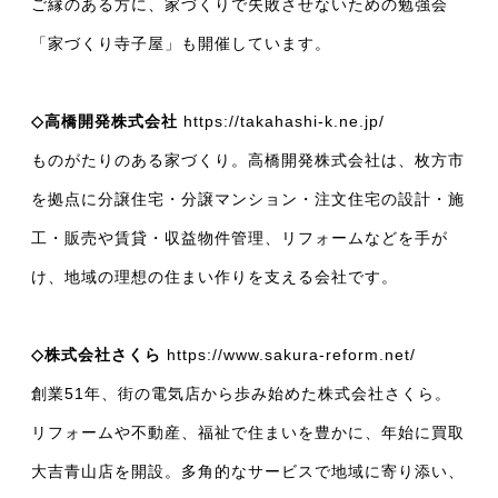
ご縁のある方に、家づくりで失敗させないための勉強会
「家づくり寺子屋」も開催しています。
◇高橋開発株式会社
https://takahashi-k.ne.jp/
ものがたりのある家づくり。高橋開発株式会社は、枚方市
を拠点に分譲住宅・分譲マンション・注文住宅の設計・施
工・販売や賃貸・収益物件管理、リフォームなどを手が
け、地域の理想の住まい作りを支える会社です。
◇株式会社さくら
https://www.sakura-reform.net/
創業51年、街の電気店から歩み始めた株式会社さくら。
リフォームや不動産、福祉で住まいを豊かに、年始に買取
大吉青山店を開設。多角的なサービスで地域に寄り添い、