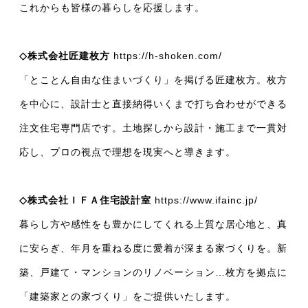
これからも皆様の暮らしを応援します。
◇株式会社匠建枚方
https://h-shoken.com/
「とことん自由な住まいづくり」を掲げる匠建枚方。枚方
を中心に、設計士と直接納得いくまで打ち合わせができる
注文住宅専門店です。土地探しから設計・施工まで一貫対
応し、プロの視点で理想を現実へと導きます。
◇株式会社ＩＦＡ住宅設計室
https://www.ifainc.jp/
暮らし方や感性をも豊かにしてくれる上質な居心地と、真
に安らぎ、年月を重ねる度に愛着が深まる家づくりを。新
築、戸建て・マンションのリノベーション…枚方を拠点に
「建築家との家づくり」をご提供いたします。