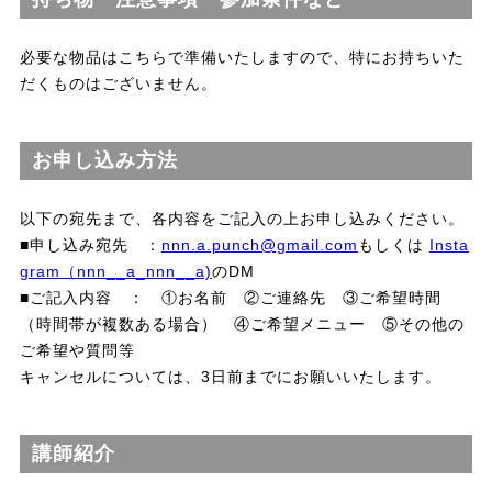
必要な物品はこちらで準備いたしますので、特にお持ちいた
だくものはございません。
お申し込み方法
以下の宛先まで、各内容をご記入の上お申し込みください。
■申し込み宛先 ：
nnn.a.punch@gmail.com
もしくは
Insta
gram（nnn__a_nnn__a)
のDM
■ご記入内容 ： ①お名前 ②ご連絡先 ③ご希望時間
（時間帯が複数ある場合） ④ご希望メニュー ⑤その他の
ご希望や質問等
キャンセルについては、3日前までにお願いいたします。
講師紹介