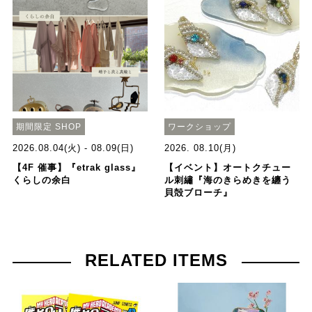
期間限定 SHOP
ワークショップ
2026.08.04(火) - 08.09(日)
2026. 08.10(月)
【4F 催事】『etrak glass』
【イベント】オートクチュー
くらしの余白
ル刺繡『海のきらめきを纏う
貝殻ブローチ』
RELATED ITEMS