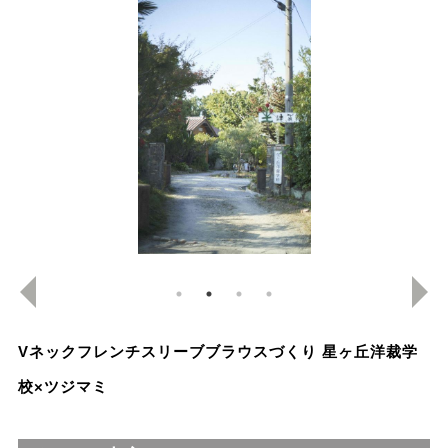
Vネックフレンチスリーブブラウスづくり 星ヶ丘洋裁学
校×ツジマミ