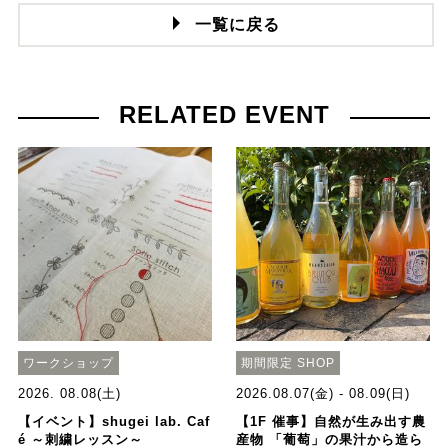
一覧に戻る
RELATED EVENT
ワークショップ
期間限定 SHOP
2026. 08.08(土)
2026.08.07(金) - 08.09(日)
【イベント】shugei lab. Caf
【1F 催事】自然が生み出す農
é ～刺繍レッスン～
産物 「葡萄」の果汁から造ら