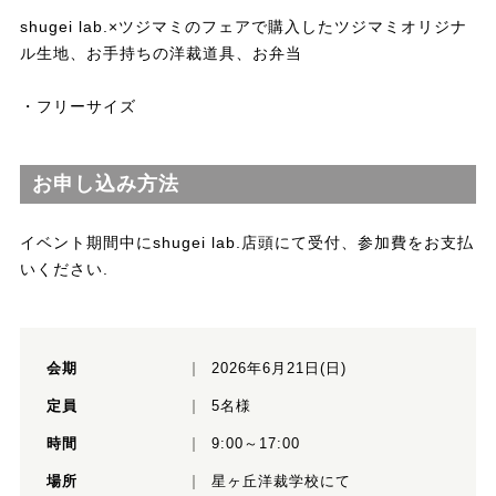
shugei lab.×ツジマミのフェアで購入したツジマミオリジナ
ル生地、お手持ちの洋裁道具、お弁当
・フリーサイズ
お申し込み方法
イベント期間中にshugei lab.店頭にて受付、参加費をお支払
いください.
会期
2026年6月21日(日)
定員
5名様
時間
9:00～17:00
場所
星ヶ丘洋裁学校にて