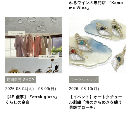
れるワインの専門店 『Kamo
me Wine』
期間限定 SHOP
ワークショップ
2026.08.04(火) - 08.09(日)
2026. 08.10(月)
【4F 催事】『etrak glass』
【イベント】オートクチュー
くらしの余白
ル刺繡『海のきらめきを纏う
貝殻ブローチ』