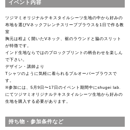
イベント内容
ツジマミオリジナルテキスタイルシーツ生地の中から好みの
布地を選びVネックフレンチスリーブブラウスを1日で作る教
室
胸元は程よく開いたVネック、裾のラウンドと脇のスリット
が特徴です。
インド生地ならではのブロックプリントの柄合わせを楽しん
で下さい。
デザイン・講師より
Tシャツのように気軽に着られるプルオーバーブラウスで
す。
※参加には、5月9日〜17日のイベント期間中にshugei lab.
にてツジマミオリジナルテキスタイルシーツ生地から好みの
生地を購入する必要があります。
持ち物・参加条件など