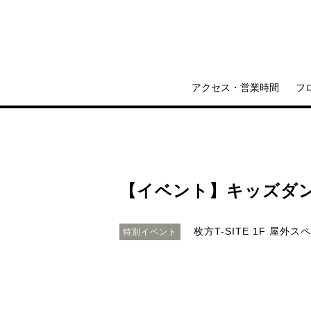
アクセス・営業時間
フ
【イベント】キッズダンス イ
枚方T-SITE 1F 屋外ス
特別イベント