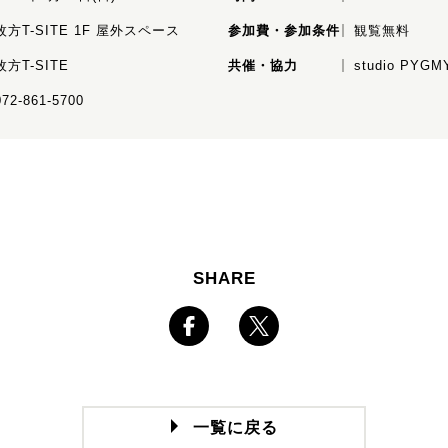
枚方T-SITE 1F 屋外スペース
参加費・参加条件
観覧無料
枚方T-SITE
共催・協力
studio PYGM
072-861-5700
SHARE
一覧に戻る