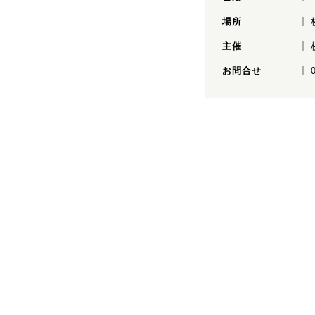
場所
主催
お問合せ