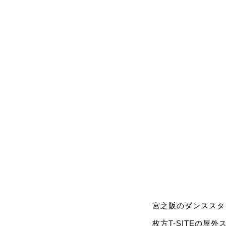
宮之阪のダンススタ
枚方T-SITEの