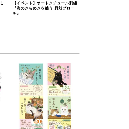
らし
【イベント】オートクチュール刺繡
『海のきらめきを纏う 貝殻ブロー
チ』