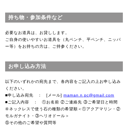
持ち物・参加条件など
必要なお道具は、お貸しします。
ご自身の使いやすいお道具を（丸ペンチ、平ペンチ、ニッパ
ー等）をお持ちの方は、ご持参ください。
お申し込み方法
以下のいずれかの宛先まで、各内容をご記入の上お申し込み
ください。
■申し込み宛先 ： [メール]
maman.n.pc@gmail.com
■ご記入内容 ： ①お名前 ②ご連絡先 ③ご希望日と時間
④ネックレスで使う石の種類の希望順＜①アクアマリン・②
モルガナイト・③ヘリオドール＞
⑤その他のご希望や質問等