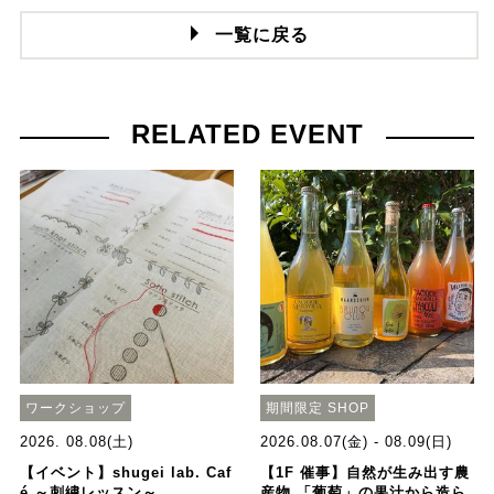
一覧に戻る
RELATED EVENT
ワークショップ
期間限定 SHOP
2026. 08.08(土)
2026.08.07(金) - 08.09(日)
【イベント】shugei lab. Caf
【1F 催事】自然が生み出す農
é ～刺繍レッスン～
産物 「葡萄」の果汁から造ら