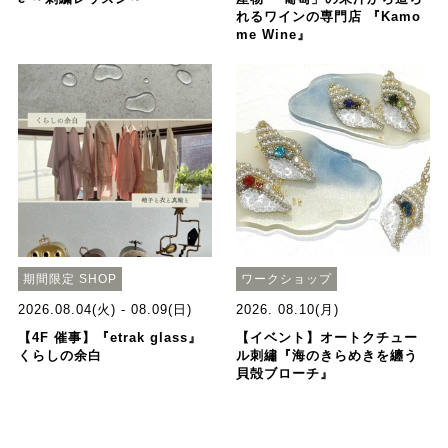
れるワインの専門店 『Kamo
me Wine』
期間限定 SHOP
ワークショップ
2026.08.04(火) - 08.09(日)
2026. 08.10(月)
【4F 催事】『etrak glass』
【イベント】オートクチュー
くらしの余白
ル刺繡『海のきらめきを纏う
貝殻ブローチ』