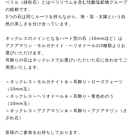
ベリル（緑柱石）とはベリリウムを含む珪酸塩鉱物グループ
の総称です。
3つの石は同じルーツを持ちながら、海・花・太陽という自
然の美しさを分け合っています。
ネックレスのメインとなるハート型の石（16mmほど）は
アクアマリン・モルガナイト・ヘリオドールの3種類よりお
選びいただけます。
耳飾りの石はネックレスでお選びいただいた石に合わせてご
用意いたします。
＜ネックレス＞モルガナイト＆＜耳飾り＞ローズクォーツ
（10mm玉）
＜ネックレス＞ヘリオドール＆＜耳飾り＞黄色めのう
（10mm玉）
＜ネックレス＞アクアマリン＆＜耳飾り＞アクアマリン（さ
ざれ石）
皆様のご参加をお待ちしております。