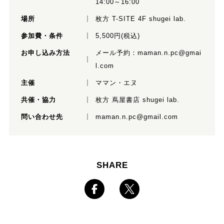
14:00～16:00
場所
枚方 T-SITE 4F shugei lab.
参加費・条件
5,500円(税込)
お申し込み方法
メール予約：
maman.n.pc@gmai
l.com
主催
ママン・エヌ
共催・協力
枚方 蔦屋書店 shugei lab.
問い合わせ先
maman.n.pc@gmail.com
SHARE