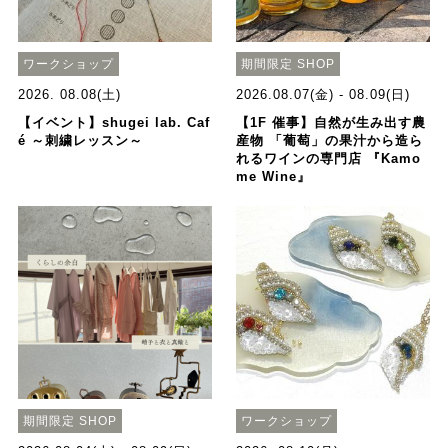
ワークショップ
期間限定 SHOP
2026. 08.08(土)
2026.08.07(金) - 08.09(日)
【イベント】shugei lab. Caf
【1F 催事】自然が生み出す農
é ～刺繍レッスン～
産物 「葡萄」の果汁から造ら
れるワインの専門店 『Kamo
me Wine』
期間限定 SHOP
ワークショップ