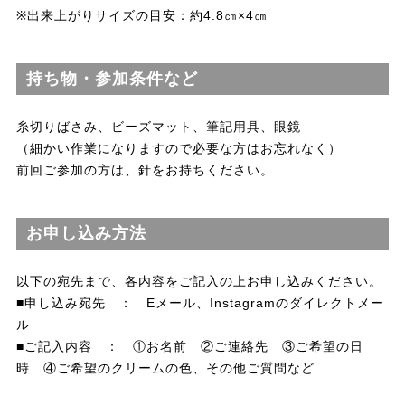
※出来上がりサイズの目安：約4.8㎝×4㎝
持ち物・参加条件など
糸切りばさみ、ビーズマット、筆記用具、眼鏡
（細かい作業になりますので必要な方はお忘れなく）
前回ご参加の方は、針をお持ちください。
お申し込み方法
以下の宛先まで、各内容をご記入の上お申し込みください。
■申し込み宛先 ： Eメール、Instagramのダイレクトメー
ル
■ご記入内容 ： ①お名前 ②ご連絡先 ③ご希望の日
時 ④ご希望のクリームの色、その他ご質問など