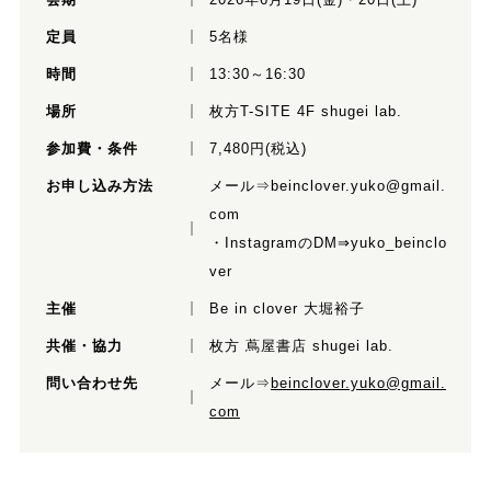
定員
5名様
時間
13:30～16:30
場所
枚方T-SITE 4F shugei lab.
参加費・条件
7,480円(税込)
お申し込み方法
メール⇒
beinclover.yuko@gmail.
com
・InstagramのDM⇒
yuko_beinclo
ver
主催
Be in clover 大堀裕子
共催・協力
枚方 蔦屋書店 shugei lab.
問い合わせ先
メール⇒
beinclover.yuko@gmail.
com