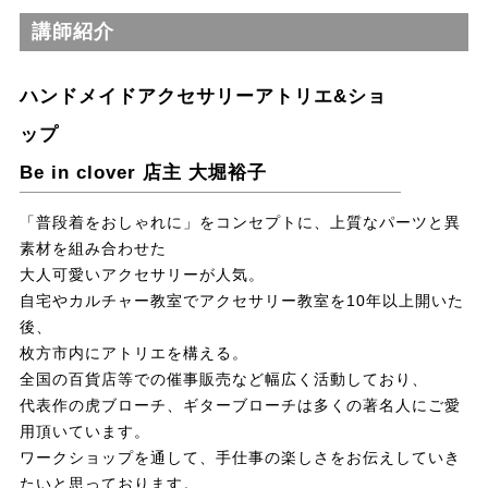
講師紹介
ハンドメイドアクセサリーアトリエ&ショ
ップ
Be in clover 店主 大堀裕子
「普段着をおしゃれに」をコンセプトに、上質なパーツと異
素材を組み合わせた
大人可愛いアクセサリーが人気。
自宅やカルチャー教室でアクセサリー教室を10年以上開いた
後、
枚方市内にアトリエを構える。
全国の百貨店等での催事販売など幅広く活動しており、
代表作の虎ブローチ、ギターブローチは多くの著名人にご愛
用頂いています。
ワークショップを通して、手仕事の楽しさをお伝えしていき
たいと思っております。