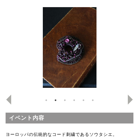
イベント内容
ヨーロッパの伝統的なコード刺繍であるソウタシエ。