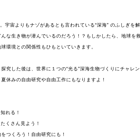
”。宇宙よりもナゾがあるとも言われている“深海” のふしぎを
どんな生き物が潜んでいるのだろう！？もしかしたら、地球を
地球環境との関係性もひもといていきます。
探究した後は、世界に１つの“光る”深海生物づくりにチャレ
、夏休みの自由研究や自由工作にもなりますよ！
く知れる！
をたくさん見よう！
物をつくろう！自由研究にも！