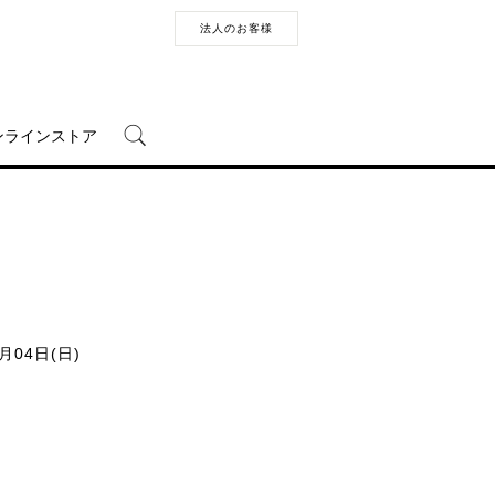
法人のお客様
ンラインストア
8月04日(日)