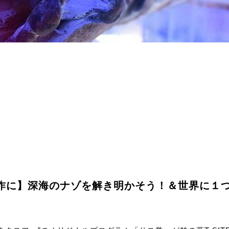
作に】深海のナゾを解き明かそう！＆世界に１