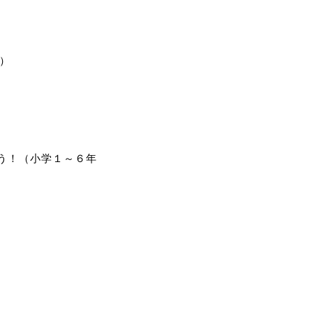
）
う！（小学１～６年