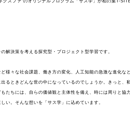
ネクスファ”のオリジナルプログラム「サス学」が柏の葉T-SIT
その解決策を考える探究型・プロジェクト型学習です。
など様々な社会課題、働き方の変化、人工知能の急激な進化な
に出るときどんな世の中になっているのでしょうか。きっと、
どもたちには、自らの価値観と主体性を備え、時には周りと協
ほしい。そんな想いを「サス学」に込めています。