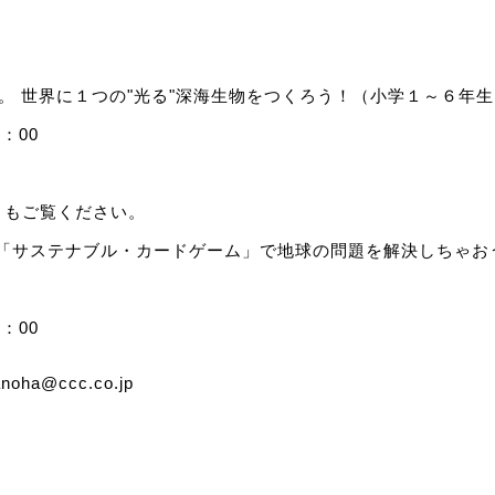
。 世界に１つの"光る"深海生物をつくろう！（小学１～６年生
5：00
トもご覧ください。
！「サステナブル・カードゲーム」で地球の問題を解決しちゃお
2：00
anoha@ccc.co.jp