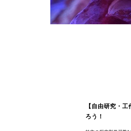
【自由研究・工
ろう！