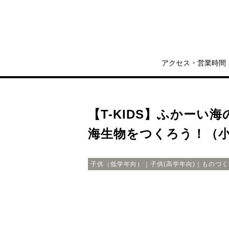
アクセス・営業時間
【T-KIDS】ふかーい
海生物をつくろう！（小
子供（低学年向）｜子供(高学年向)｜ものづくり