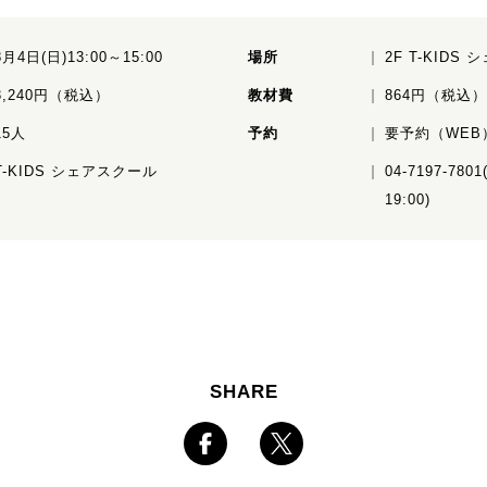
8月4日(日)13:00～15:00
場所
2F T-KID
3,240円（税込）
教材費
864円（税込）
15人
予約
要予約（WEB
T-KIDS シェアスクール
04-7197-78
19:00)
SHARE