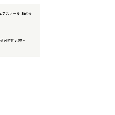
S シェアスクール 柏の葉
）
01(受付時間9:00～