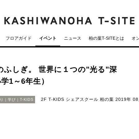
フロアガイド
イベント
ニュース
柏の葉T-SITEとは
オ
海のふしぎ。 世界に１つの"光る"深
学1～6年生）
2F T-KIDS シェアスクール 柏の葉
2019年 0
｜学び｜T-KIDS