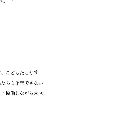
Eに！！
ど、こどもたちが将
私たちも予想できない
力・協働しながら未来