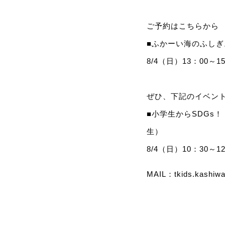
ご予約はこちらから
■ふかーい海のふしぎ
8/4（日）13：00～1
ぜひ、下記のイベン
■小学生からSDGs
生）
8/4（日）10：30～1
MAIL：
tkids.kashiw