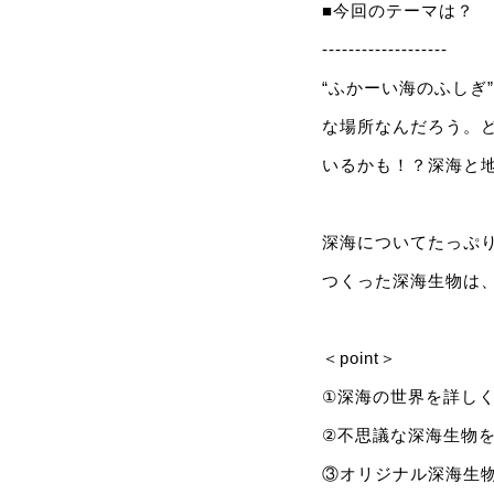
■今回のテーマは？
-------------------
“ふかーい海のふしぎ
な場所なんだろう。
いるかも！？深海と
深海についてたっぷり
つくった深海生物は
＜point＞
①深海の世界を詳し
②不思議な深海生物
③オリジナル深海生