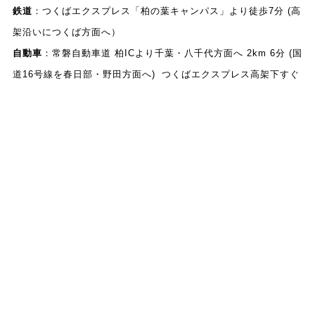
鉄道
：つくばエクスプレス「柏の葉キャンパス」より徒歩7分 (高
架沿いにつくば方面へ）
自動車
：常磐自動車道 柏ICより千葉・八千代方面へ 2km 6分 (国
道16号線を春日部・野田方面へ) つくばエクスプレス高架下すぐ