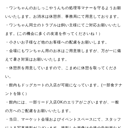
・ワンちゃんのおしっこやうんちの処理等マナーを守るようお願
いいたします。お消水は休憩所、事務局にて用意しております。
・ワンちゃん同士のトラブルは飼い主様にてご対応お願いいたし
ます。(この機会に多くの友達を作ってくださいね！）
・小さいお子様など他のお客様への配慮をお願いします。
・会場にもワンちゃん用のお水はご用意致しますが、万が一に備
えて暑さ対策はお願いいたします。
・休憩所を用意していますので、こまめに休憩を取ってくださ
い。
・館内もドッグカートの入店が可能になっています。(一部食テナ
ントを除く）
・館内には、一部リード入店OKのエリアがございますが、一般
の方へのご配慮をお願いいたします。
・当日、マーケット会場およびイベントスペースにて、スタッフ
による写真撮影がございます。撮影した画像は今後の告知画など