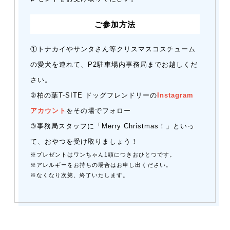
ご参加方法
①トナカイやサンタさん等クリスマスコスチューム
の愛犬を連れて、P2駐車場内事務局までお越しくだ
さい。
②柏の葉T-SITE ドッグフレンドリーの
Instagram
アカウント
をその場でフォロー
③事務局スタッフに「Merry Christmas！」といっ
て、おやつを受け取りましょう！
※プレゼントはワンちゃん1頭につきおひとつです。
※アレルギーをお持ちの場合はお申し出ください。
※なくなり次第、終了いたします。