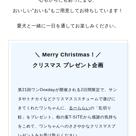
おいしい”おいも”もご用意してお待ちしています！
愛犬と一緒に一日を通してお楽しみください。
＼ Merry Christmas！／
クリスマス プレゼント企画
第21回ワンOnedayが開催される2日間限定で、サン
タやトナカイなどクリスマスコスチュームで遊びに
きてくれたワンちゃんに、
るーららい
の「乱切り
鮭」をプレゼント。柏の葉T-SITEから感謝の気持ち
をこめて、ワンちゃんへのささやかなクリスマスプ
レゼントをお受け取りください。