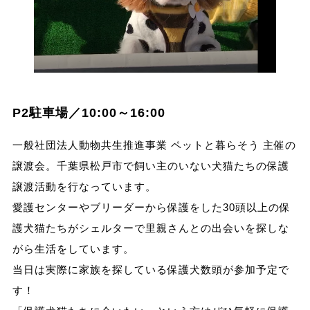
P2駐車場／10:00～16:00
一般社団法人動物共生推進事業 ペットと暮らそう 主催の
譲渡会。千葉県松戸市で飼い主のいない犬猫たちの保護
譲渡活動を行なっています。
愛護センターやブリーダーから保護をした30頭以上の保
護犬猫たちがシェルターで里親さんとの出会いを探しな
がら生活をしています。
当日は実際に家族を探している保護犬数頭が参加予定で
す！