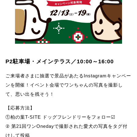
P2駐車場・メインテラス／10:00～16:00
ご来場者さまに抽選で景品があたるInstagramキャンペー
ンを開催！イベント会場でワンちゃんの写真を撮影し
て、思い出を残そう！
【応募方法】
①柏の葉T-SITE ドッグフレンドリーをフォロー☑
② 第21回ワンOnedayで撮影された愛犬の写真をタグ付
けして投稿