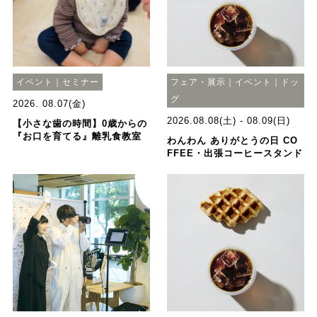
イベント｜セミナー
フェア・展示｜イベント｜ドッ
グ
2026. 08.07(金)
2026.08.08(土) - 08.09(日)
【小さな歯の時間】0歳からの
『お口を育てる』離乳食教室
わんわん ありがとうの日 CO
FFEE・出張コーヒースタンド