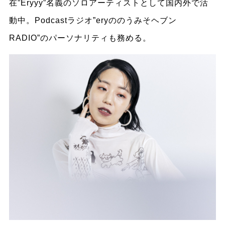
在”Eryyy”名義のソロアーティストとして国内外で活
動中。Podcastラジオ”eryののうみそヘブン
RADIO”のパーソナリティも務める。