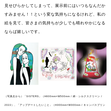
見せびらかしてしまって、展示前にはいつもなんだか
すみません！！という変な気持ちになるけれど、私の
絵を見て、皆さまの気持ちが少しでも晴れやかになる
ならば嬉しいです。
（写真左から）「SISTERS」（H600mm×W500mm / 綿・シルクスクリーン /
2022）、「アップデートしたいこと」（H300mm×W300mm / キャンバスプリン