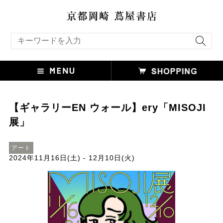
キーワード検索
【ギャラリーEN ウォール】ery「MISOJI
展」
アート
2024年11月16日(土) - 12月10日(火)