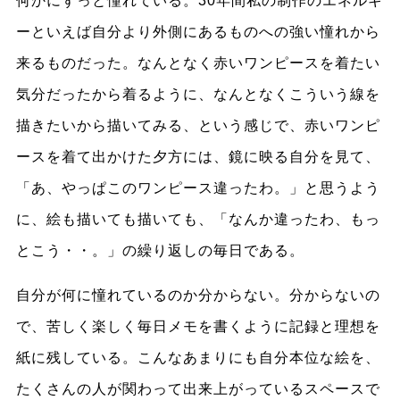
何かにずっと憧れている。30年間私の制作のエネルギ
ーといえば自分より外側にあるものへの強い憧れから
来るものだった。なんとなく赤いワンピースを着たい
気分だったから着るように、なんとなくこういう線を
描きたいから描いてみる、という感じで、赤いワンピ
ースを着て出かけた夕方には、鏡に映る自分を見て、
「あ、やっぱこのワンピース違ったわ。」と思うよう
に、絵も描いても描いても、「なんか違ったわ、もっ
とこう・・。」の繰り返しの毎日である。
自分が何に憧れているのか分からない。分からないの
で、苦しく楽しく毎日メモを書くように記録と理想を
紙に残している。こんなあまりにも自分本位な絵を、
たくさんの人が関わって出来上がっているスペースで